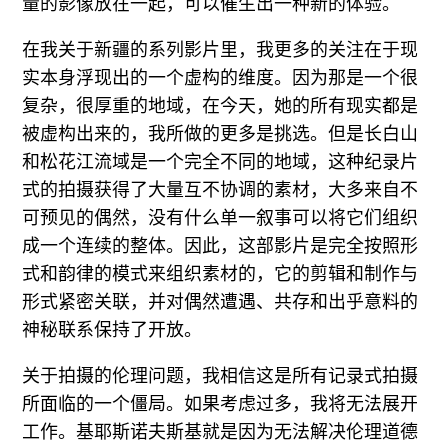
量的影像放在一起，可以催生出一种新的体验。
在我关于新疆的系列影片里，我更多的关注在于现
实本身浮现出的一个虚构的维度。因为那是一个很
复杂，很厚重的地域，在今天，她的所有现实都是
被虚构出来的，我所做的更多是挑选。但是长白山
和松花江流域是一个完全不同的地域，这种纪录片
式的拍摄获得了大量互不协调的素材，大多来自不
可预见的偶然，没有什么单一叙事可以将它们组织
成一个连续的整体。因此，这部影片是完全按照形
式和韵律的模式来组织素材的，它的剪辑和制作与
形式紧密关联，并对偶然遭遇、共存和出乎意料的
神秘联系保持了开放。
关于拍摄的伦理问题，我相信这是所有记录式拍摄
所面临的一个僵局。如果考虑过多，我将无法展开
工作。基耶斯诺夫斯基就是因为无法解决伦理道德