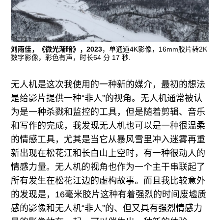
刘雨佳，《微光渐暗》，2023
，单通道4K影像，16mm胶片转2K
数字影像，彩色有声，时长64 分 17 秒.
无人机是这次我使用的一种新的媒介，最初的想法
是给影片提供一种“非人”的视角。无人机通常被认
为是一种杀戮和监控的工具，但是随着剪辑、音乐
和写作的完成，我发现无人机也可以是一种很温柔
的情感工具，尤其是当它从暴风雪里冲入迷雾再重
新出现在松花江和长白山上空时，有一种很动人的
情感力量。无人机的视角也作为一个主干串联起了
所有发生在松花江边的虚构故事。而且我比较意外
的发现是，16毫米胶片这种有着强烈的时间废墟质
感的影像和无人机“非人”的、但又具有强烈情感力