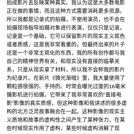
拍成影片去反映某种真实。我认为这是大多数电影
正在做的事情，而且这种方式需要消耗更多资源。
所以我都是记录式的拍摄，不使用演员，也不会在
拍摄现场指导拍摄对象进行表演，仅仅只是记录。
记录是一个基础，它可以保留影片的现实主义底色
或者质感，这是我非常看重的。但最终出来的片子
还是一个非常主观化的东西，我的所有创作都与我
自己的精神世界有关，和现实没有直接的临摹关
系，只是从现实拿了材料，所以我不会称我的影片
为纪录片。在新片《微光渐暗》里，我大量使用了
颗粒感很强的、手持的、时常会曝光过度的16毫米
摄影机进行拍摄，它带来了我非常喜欢的“直接电
影”影像的真实质感，但这种影像和我讲述的很多虚
构的北方泛灵故事融合在一起。这种影像的现实主
义质地和故事的虚构性之间产生了某种张力，在某
些时候现实作用了虚构，某些时候虚构消解了现