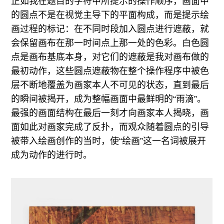
正如我在题目的字符中所提示的操作顺序，画面中
的圆点不是在视觉主导下的平面构成，而是提示绘
画过程的标记：在不同时段加入圆点进行遮蔽，就
会保留画布在那一时间点上那一处的色彩。白色圆
点是画布基底本身，对它们的遮蔽是我对画布做的
最初动作，这些圆点遮蔽物在整个操作程序中被色
层不断地覆盖为画家本人不可见的状态，直到最后
的瞬间被揭开，成为整幅画面中最鲜明的“雨滴”。
最强的画面结构在最后一刻才向画家本人揭晓，画
面如此对画家完成了反扑，而观众随着圆点的引导
被带入绘画创作的当时，使“绘画”这一名词被展开
成为动作的进行时。