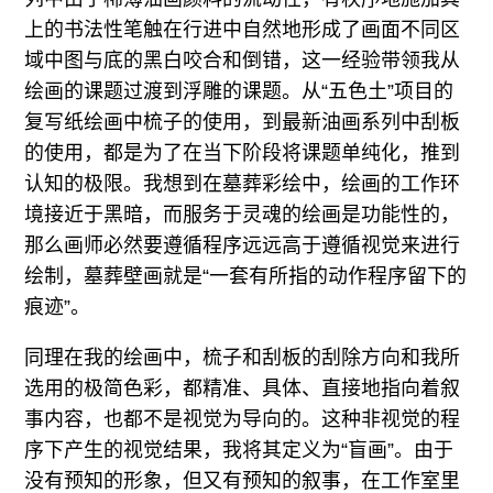
上的书法性笔触在行进中自然地形成了画面不同区
域中图与底的黑白咬合和倒错，这一经验带领我从
绘画的课题过渡到浮雕的课题。从“五色土”项目的
复写纸绘画中梳子的使用，到最新油画系列中刮板
的使用，都是为了在当下阶段将课题单纯化，推到
认知的极限。我想到在墓葬彩绘中，绘画的工作环
境接近于黑暗，而服务于灵魂的绘画是功能性的，
那么画师必然要遵循程序远远高于遵循视觉来进行
绘制，墓葬壁画就是“一套有所指的动作程序留下的
痕迹”。
同理在我的绘画中，梳子和刮板的刮除方向和我所
选用的极简色彩，都精准、具体、直接地指向着叙
事内容，也都不是视觉为导向的。这种非视觉的程
序下产生的视觉结果，我将其定义为“盲画”。由于
没有预知的形象，但又有预知的叙事，在工作室里