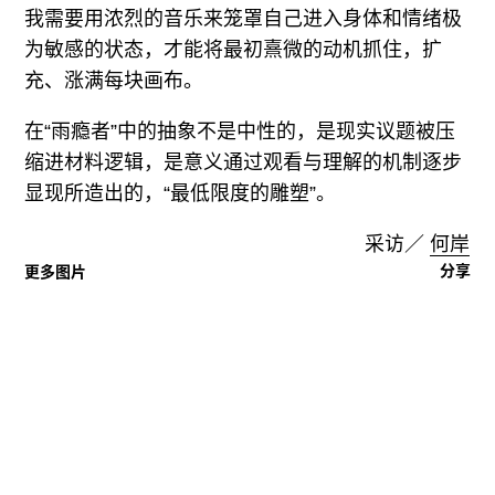
我需要用浓烈的音乐来笼罩自己进入身体和情绪极
为敏感的状态，才能将最初熹微的动机抓住，扩
充、涨满每块画布。
在“雨瘾者”中的抽象不是中性的，是现实议题被压
缩进材料逻辑，是意义通过观看与理解的机制逐步
显现所造出的，“最低限度的雕塑”。
采访／
何岸
分享
更多图片