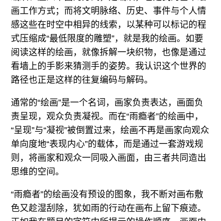
画工作方式；而将文明脉络、历史、事件与个人情
感这些在时空中相异的线索，以某种可以标记的程
式压缩成“最低限度的雕塑”，就是我的绘画。如要
阅读这样的绘画，就像拆解一块织物，也像是通过
看墙上的手影来猜测手的姿势。我认识这个世界的
路径也正是这样的往复编码与解码。
通常的“绘画”是一个名词，画家负责表达，画面负
责呈现，观众负责凝视。而在“雨瘾者”的绘画中，
“呈现”与“凝视”被倒置过来，绘画不再是画家向观众
单向度地“表现内心”的载体，而是通过一套游戏规
则，将画家和观众一同吸入画面，由三者共同造出
思维的空间。
“雨瘾者”的绘画没有预设的图象，我不断对画布敷
色又趁湿刮除，犹如雨的行动在画布上留下痕迹。