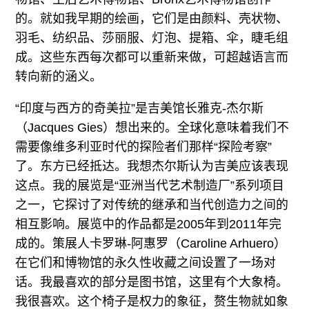
的。就如我早期的绘画，它们是由颜料、壳状物、
羽毛、纺织品、莎丽服、灯泡、提箱、伞，睫毛组
成。这些东西每次都可以重新来做，可超越语言而
转向新的涵义。
“印度与西方的奇美拉”是吉美馆长雅克-杰尔斯
（Jacques Gies）想出来的。全球化意味着我们不
需要像维多利亚时代的探险者们那样“探险考察”
了。东方已经抵达。我想杰尔斯认为吉美应该表现
这点。我的展览是“亚洲当代艺术制造厂”系列项目
之一，它探讨了对传统的继承和当代创造力之间的
相互影响。展览中的作品都是2005年到2011年完
成的。策展人卡罗琳-阿惠罗（Caroline Arhuero）
在它们和博物馆的永久性收藏之间设置了一场对
话。我最喜欢的部分是图书馆，这里有个大象椅。
我很喜欢。这个椅子是权力的象征，赘生物就如象