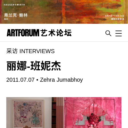
Toggl
采访 INTERVIEWS
artguide
新闻
丽娜-班妮杰
展评
2011.07.07 •
Zehra Jumabhoy
杂志
专栏
视频
ENGLISH
ART & EDUCATION