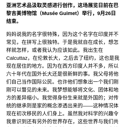
亚洲艺术品汲取灵感进行创作，这场展览日前在巴
黎吉美博物馆（Musée Guimet）举行，9月26日
结束。
妈妈说我的名字很特殊，因为这个名字在印度并不
常见，在拼写上很独特。于是我就自在成长，想怎
样就怎样，或者我认为应该如此。我出生在
Calcuttaz，在伦敦长大，之后去了纽约，这也是我
现在居住的地方。因为在西方印度人并不多，所以
六十年代在国外长大还是很新鲜的事。我父母将他
们自己当作国际公民。也许他们想象出一个我们刚
刚可以瞥见的未来。我梦想能够将文化、团体和地
方的差异缩小。我觉得身份生来就是外国的；对传
统的继承则是家的概念渗透出来的——这种情况体
现在初次移民的人们身上。虽然我对科学的兴趣令
我意识到还有另外的世界存在，这些世界与我们共