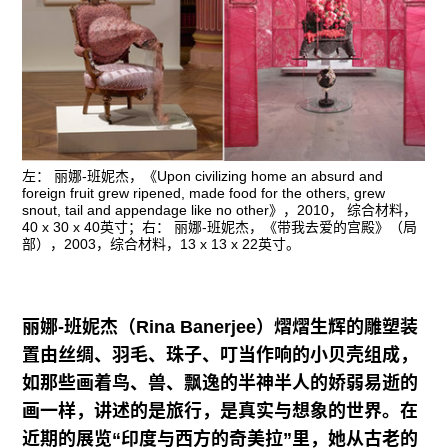
广告
订阅
往期内容
左： 丽娜-班妮杰，《Upon civilizing home an absurd and
foreign fruit grew ripened, made food for the others, grew
联系我们
snout, tail and appendage like no other》，2010， 综合材料，
40 x 30 x 40英寸；右： 丽娜-班妮杰，《带我去爱的宫殿》（局
关注我们
部），2003，综合材料，13 x 13 x 22英寸。
丽娜-班妮杰（Rina Banerjee）熠熠生辉的雕塑装
置由丝绸、羽毛、珠子、叮当作响的小贝壳组成，
如那些画着鸟、兽、飘逸的半神半人的娇弱易逝的
画一样，讲述的是旅行，是真实与想象的世界。在
近期的展览“印度与西方的奇美拉”里，她从古老的