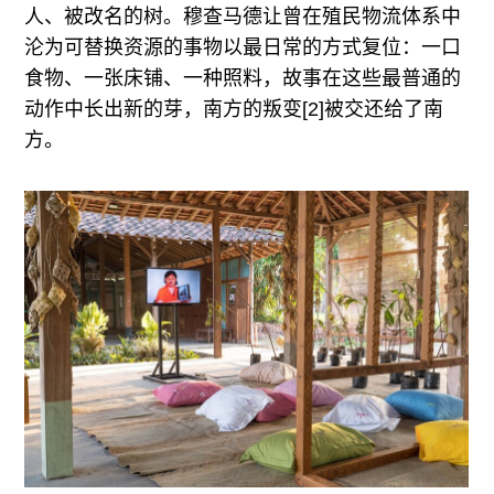
人、被改名的树。穆查马德让曾在殖民物流体系中
沦为可替换资源的事物以最日常的方式复位：一口
食物、一张床铺、一种照料，故事在这些最普通的
动作中长出新的芽，南方的叛变[2]被交还给了南
方。