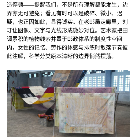
造停顿——提醒我们，不是所有理解都能发生，边
界亦无可避免；看见有时可以是破碎、微小、迟
疑，也正因如此，显得诚实。在老邮局走廊里，刘
玗让图像、文字与光线形成微妙对位。艺术家把田
调累积的植物线索并置于邮政体系的制度性空间
内，女性的记忆、劳作的体感与排练时散落节奏彼
此注解，科学分类原本清晰的边界悄然摆荡。