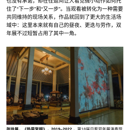
也没有承诺，却在往返间让人看见微小动作如何托
住了“下一步”和“又一步”。当观看被转化为一种需要
共同维持的现场关系，作品就回到了更大的生活场
域中：这里本来就有自己的昼夜、更迭与劳作，双
年展不过短暂占用了其中一角。
张徐展，《热带复眼》，2019–2022
，第18届日惹双年展演奏现