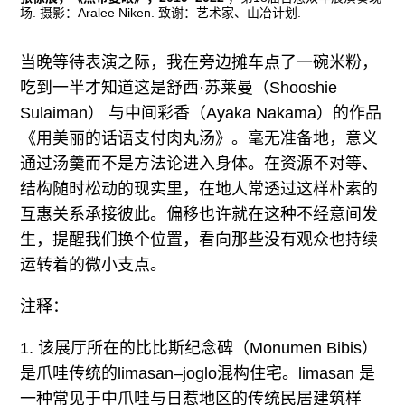
场. 摄影：Aralee Niken. 致谢：艺术家、山冶计划.
当晚等待表演之际，我在旁边摊车点了一碗米粉，
吃到一半才知道这是舒西·苏莱曼（Shooshie
Sulaiman） 与中间彩香（Ayaka Nakama）的作品
《用美丽的话语支付肉丸汤》。毫无准备地，意义
通过汤羹而不是方法论进入身体。在资源不对等、
结构随时松动的现实里，在地人常透过这样朴素的
互惠关系承接彼此。偏移也许就在这种不经意间发
生，提醒我们换个位置，看向那些没有观众也持续
运转着的微小支点。
注释：
1. 该展厅所在的比比斯纪念碑（Monumen Bibis）
是爪哇传统的limasan–joglo混构住宅。limasan 是
一种常见于中爪哇与日惹地区的传统民居建筑样