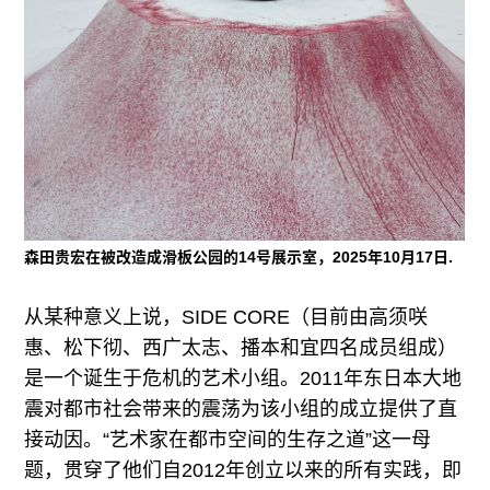
森田贵宏在被改造成滑板公园的14号展示室，2025年10月17日.
从某种意义上说，SIDE CORE（目前由高须咲
惠、松下彻、西广太志、播本和宜四名成员组成）
是一个诞生于危机的艺术小组。2011年东日本大地
震对都市社会带来的震荡为该小组的成立提供了直
接动因。“艺术家在都市空间的生存之道”这一母
题，贯穿了他们自2012年创立以来的所有实践，即