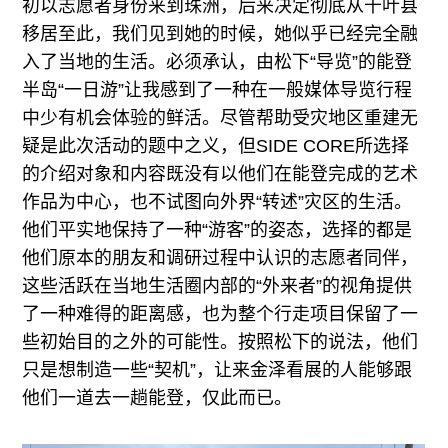
初以志愿者身份来到珠洲，后来决定彻底从千叶县
移居至此，我们见到她的时候，她似乎已经完全融
入了当地的生活。必须承认，由松下“导览”的能登
半岛“一日游”让我感到了一种在一般媒体导览行程
中少有机会体验的鲜活。尽管帮助受灾地区重建无
疑是此次活动的题中之义，但SIDE CORE所选择
的介绍对象和内容既没有以他们在能登完成的艺术
作品为中心，也不试图向外界“转述”灾区的生活。
他们平实地保持了一种“游客”的姿态，选择的都是
他们原本的朋友和调研过程中认识的志愿者同伴，
这些活跃在当地生活圈内部的“外来者”的视角提供
了一种难得的距离感，也为整个行走项目保留了一
些初始目的之外的可能性。按照松下的说法，他们
只是想制造一些“契机”，让来金泽看展的人能够跟
他们一道去一趟能登，仅此而已。