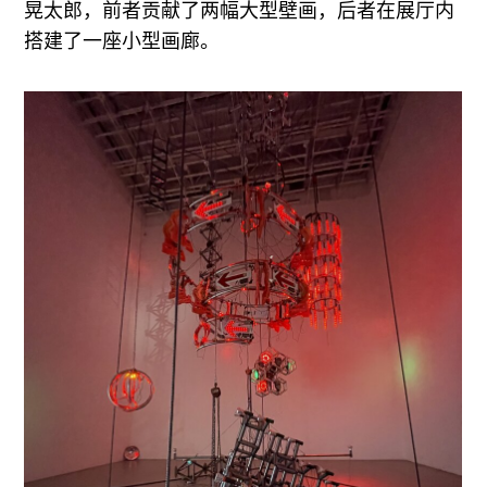
晃太郎，前者贡献了两幅大型壁画，后者在展厅内
搭建了一座小型画廊。