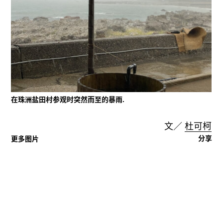
在珠洲盐田村参观时突然而至的暴雨.
文／
杜可柯
分享
更多图片