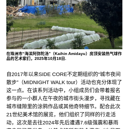
在珠洲市“海滨阿弥陀汤”（Kaihin Amidayu）房顶安装热气球作
品的艺术家们，2025年10月18日.
自2017年以来SIDE CORE不定期组织的“城市夜间
散步”（MIDNIGHT WALK tour）活动也充分体现了
这一点。在该系列活动中，小组成员们会带着报名
参与的一小群人在午夜的城市街头漫步，寻找藏在
城市缝隙里的涂鸦作品或其他奇特细节。配合此次
21世纪美术馆的展览，他们组织了同样的行走活
动，这次是去往2024年先后遭遇7.6级强震和暴雨