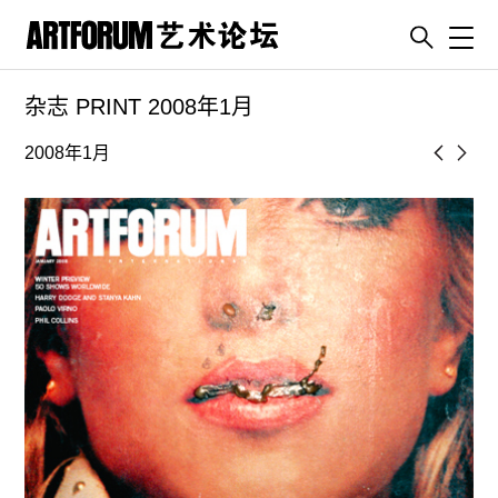
Toggl
杂志 PRINT 2008年1月
artguide
新闻
2008年1月
展评
杂志
专栏
视频
ENGLISH
ART & EDUCATION
广告
订阅