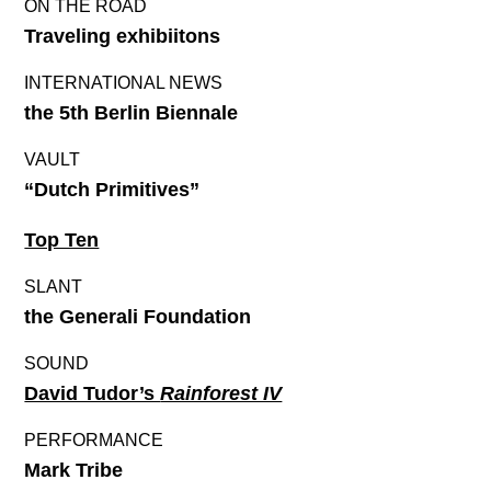
ON THE ROAD
Traveling exhibiitons
INTERNATIONAL NEWS
the 5th Berlin Biennale
VAULT
“Dutch Primitives”
Top Ten
SLANT
the Generali Foundation
SOUND
David Tudor’s
Rainforest IV
PERFORMANCE
Mark Tribe