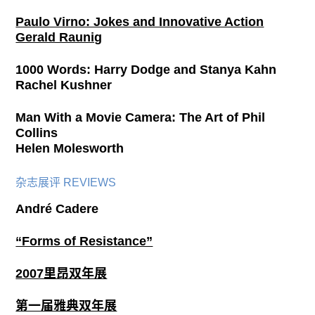
Paulo Virno: Jokes and Innovative Action
Gerald Raunig
1000 Words: Harry Dodge and Stanya Kahn
Rachel Kushner
Man With a Movie Camera: The Art of Phil
Collins
Helen Molesworth
杂志展评 REVIEWS
André Cadere
“Forms of Resistance”
2007里昂双年展
第一届雅典双年展