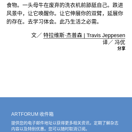
食物。一头母牛在废弃的洗衣机前舔舐自己。跌进
风景中，让它唤醒你。让它伸展你的双臂，延展你
的存在。去学习体会。此乃生活之必需。
文／
特拉维斯·杰普森 | Travis Jeppesen
译／ 冯优
分享
ARTFORUM 收件箱
提供您的电子邮件地址以获得更多相关资讯，定期了解杂志
内容以及特别优惠。您可以随时取消订阅。