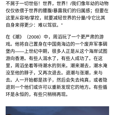
不屑于一切世俗！世界，世界！/我们像年幼的动物
仅仅依偎于世界的腰腹/暴露我们的归属感；但要在
这里从容地/掌控，就要减轻世界的分量/令它比其
自身来得更少：难以驾驭。”
在《潮》（2008）中，周滔玩了一个更严肃的游
戏。他将自己置身在中国南海边的一个废弃军事碉
堡内——上世纪中期，很多人正是从这个海岸试图
游向香港。有些人溺水了，有些人成功了。在这
里，周滔坐着等待潮水的到来。潮来潮去，潮水淹
没至他的脖子，又再次退去。退潮与涨潮，来与
去。人一开始都是孩子，然后会失去纯真，或者隐
退到一个他们或许可以重新发现它的地方。有些循
环是永恒的，有些只稍稍再现。