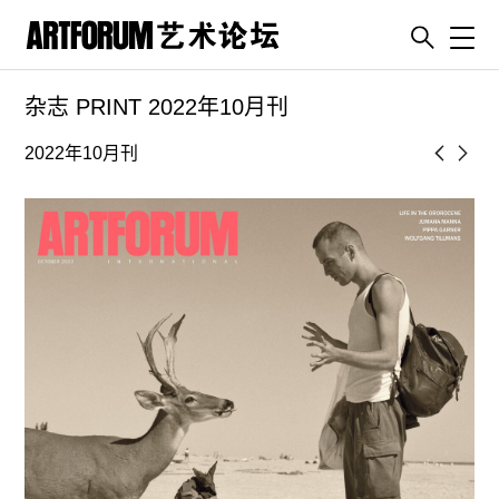
Toggl
杂志 PRINT 2022年10月刊
artguide
新闻
2022年10月刊
展评
杂志
专栏
视频
ENGLISH
ART & EDUCATION
广告
订阅