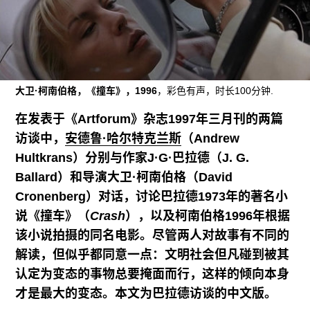
广告
订阅
往期内容
大卫·柯南伯格，《撞车》，1996
，彩色有声，时长100分钟.
在发表于《Artforum》杂志1997年三月刊的两篇
联系我们
访谈中，
安德鲁·哈尔特克兰斯
（Andrew
Hultkrans）分别与作家J·G·巴拉德（J. G.
关注我们
Ballard）和导演大卫·柯南伯格（David
Cronenberg）对话，讨论巴拉德1973年的著名小
说《撞车》（
Crash
），以及柯南伯格1996年根据
该小说拍摄的同名电影。尽管两人对故事有不同的
解读，但似乎都同意一点：文明社会但凡碰到被其
认定为变态的事物总要掩面而行，这样的倾向本身
才是最大的变态。本文为巴拉德访谈的中文版。