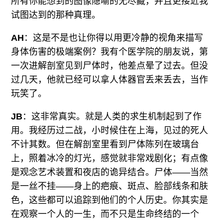
所有你能想到的图像隐喻的无尽藏，并且更接近我
试图达到的那种真理。
AH
：这是不是也让你得以用更冷静的视角来描写
身体伤害的极端案例？我有个医学院的朋友说，第
一次进解剖室见到尸体时，他差点晕了过去。但没
过几天，他就已经可以拿人体器官丢来丢去，当作
玩笑了。
JB
：这非常真实。就是人类的求生机制起到了作
用。我经历过二战，小时候住在上海，见过的死人
不计其数。但在解剖室里看到尸体陈列在玻璃台
上，照着冰冷的灯光，感觉就非常戏剧化；有点像
是观念艺术装置和夜店的诡异结合。尸体——当然
是一丝不挂——身上的疤痕、斑点、脸部线条和肤
色，这些都可以追踪到他们的个人历史。你其实是
在观察一个人的一生，而不只是生命终结的一个