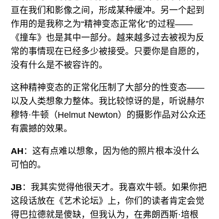
亘在我们和影像之间，形成某种缓冲。另一个起到
作用的是我称之为“精神变态正常化”的过程——
《撞车》也是其中一部分。越来越多过去被视为反
常的事情现在已经多少被接受。只要你是自愿的，
没有什么是不被容许的。
这种精神变态的正常化压制了大部分的性变态——
以及人类想象力整体。我比较惊讶的是，听说赫尔
穆特·牛顿（Helmut Newton）的摄影作品对公众还
有震撼的效果。
AH
：这有点难以想象，因为他的照片根本没什么
可怕的。
JB
：我其实觉得他很天才。我喜欢牛顿。如果你把
这段话放在《艺术论坛》上，你们的读者肯定会觉
得巴拉德就是傻缺，但我认为，在弗朗西斯·培根