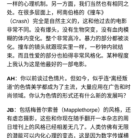
一样的心理机制。另一方面，我们当然也有相同之
处。在很多层面上，柯南伯格的《撞车》
（
Crash
）完全是自然主义的，这和他过去的电影
非常不同。没有爆头，没有生物突变，没有血肉模
糊的体内变化。整个非常高冷。暴力的部分都被淡
化。撞车的镜头就跟现实里一样，一秒钟内就结
束。而且性爱的部分也拍得非常风格化。某种程度
上我认为这是他最好的一部电影。
AH
：你以前谈过色情片。但如今，似乎连“离经叛
道”的色情美学都成为了主流，大量应用在广告和时
尚领域。你认为色情的形式还有什么新的发展吗？
JB
：包括梅普尔索普（Mapplethorpe）的风格，还
有虐恋摄影，这些和你现在随手翻开一本杂志的周
日增刊上的风格已经相差无几了。人类仿佛有无限
的潜能可以内化心理的变态，这是因为数字传媒横