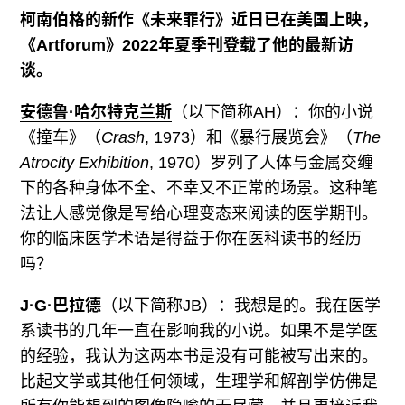
柯南伯格的新作《未来罪行》近日已在美国上映，
《Artforum》2022年夏季刊登载了他的最新访
谈。
安德鲁·哈尔特克兰斯
（以下简称AH）：你的小说
《撞车》（
Crash
, 1973）和《暴行展览会》（
The
Atrocity Exhibition
, 1970）罗列了人体与金属交缠
下的各种身体不全、不幸又不正常的场景。这种笔
法让人感觉像是写给心理变态来阅读的医学期刊。
你的临床医学术语是得益于你在医科读书的经历
吗？
J·G·巴拉德
（以下简称JB）：我想是的。我在医学
系读书的几年一直在影响我的小说。如果不是学医
的经验，我认为这两本书是没有可能被写出来的。
比起文学或其他任何领域，生理学和解剖学仿佛是