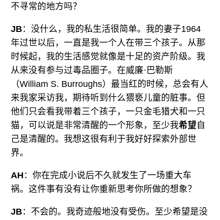
不寻常的地方吗？
JB
：没什么，我的私生活很简单。我的妻子1964
年过世以后，一直是我一个人在带三个孩子。从那
时候起，我的生活感觉就像是十足的资产阶级。我
从来没有参与过毒品圈子。在威廉·巴勒斯
（William S. Burroughs）最当红的时候，总会有人
来我家采访我，期待听到什么猥亵儿童的脏事。但
他们只会看我带着三个孩子，一只金毛猎犬和一只
猫，可以说是非常清醒的一个形象，至少我
希望
自
己是清醒的。我想这很有利于我好好探索外部世
界。
AH
：你在完成小说后不久就发生了一场重大车
祸。这件事有没有让你重新思考你所做的想象？
JB
：不会的。我奇迹般地没有受伤。至少希望是没