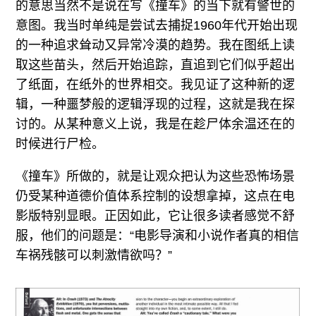
的意思当然不是说在写《撞车》的当下就有警世的
意图。我当时单纯是尝试去捕捉1960年代开始出现
的一种追求耸动又异常冷漠的趋势。我在图纸上读
取这些苗头，然后开始追踪，直追到它们似乎超出
了纸面，在纸外的世界相交。我见证了这种新的逻
辑，一种噩梦般的逻辑浮现的过程，这就是我在探
讨的。从某种意义上说，我是在趁尸体余温还在的
时候进行尸检。
《撞车》所做的，就是让观众把认为这些恐怖场景
仍受某种道德价值体系控制的设想拿掉，这点在电
影版特别显眼。正因如此，它让很多读者感觉不舒
服，他们的问题是：“电影导演和小说作者真的相信
车祸残骸可以刺激情欲吗？”