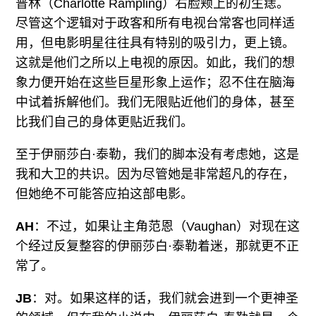
普林（Charlotte Rampling）右脸颊上的初生痣。
尽管这个逻辑对于政客和所有电视台常客也同样适
用，但电影明星往往具有特别的吸引力，更上镜。
这就是他们之所以上电视的原因。如此，我们的想
象力便开始在这些巨星形象上运作；忍不住在脑海
中试着拆解他们。我们无限贴近他们的身体，甚至
比我们自己的身体更贴近我们。
至于伊丽莎白·泰勒，我们的脚本没有考虑她，这是
我和大卫的共识。因为尽管她是非常超凡的存在，
但她绝不可能答应拍这部电影。
AH
：不过，如果让主角范恩（Vaughan）对现在这
个经过反复整容的伊丽莎白·泰勒着迷，那就更不正
常了。
JB
：对。如果这样的话，我们就会进到一个更神圣