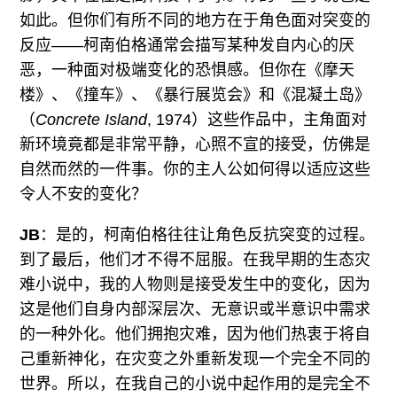
如此。但你们有所不同的地方在于角色面对突变的
反应——柯南伯格通常会描写某种发自内心的厌
恶，一种面对极端变化的恐惧感。但你在《摩天
楼》、《撞车》、《暴行展览会》和《混凝土岛》
（
Concrete Island
, 1974）这些作品中，主角面对
新环境竟都是非常平静，心照不宣的接受，仿佛是
自然而然的一件事。你的主人公如何得以适应这些
令人不安的变化？
JB
：是的，柯南伯格往往让角色反抗突变的过程。
到了最后，他们才不得不屈服。在我早期的生态灾
难小说中，我的人物则是接受发生中的变化，因为
这是他们自身内部深层次、无意识或半意识中需求
的一种外化。他们拥抱灾难，因为他们热衷于将自
己重新神化，在灾变之外重新发现一个完全不同的
世界。所以，在我自己的小说中起作用的是完全不