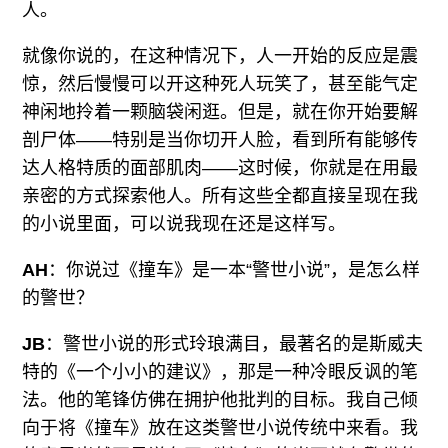
人。
就像你说的，在这种情况下，人一开始的反应是震
惊，然后慢慢可以开这种死人玩笑了，甚至能气定
神闲地拎着一颗脑袋闲逛。但是，就在你开始要解
剖尸体——特别是当你切开人脸，看到所有能够传
达人格特质的面部肌肉——这时候，你就是在用最
亲密的方式探索他人。所有这些全都直接呈现在我
的小说里面，可以说我现在还是这样写。
AH
：你说过《撞车》是一本“警世小说”，是怎么样
的警世？
JB
：警世小说的形式玲琅满目，最著名的是斯威夫
特的《一个小小的建议》，那是一种冷眼反讽的笔
法。他的笔锋仿佛在拥护他批判的目标。我自己倾
向于将《撞车》放在这类警世小说传统中来看。我