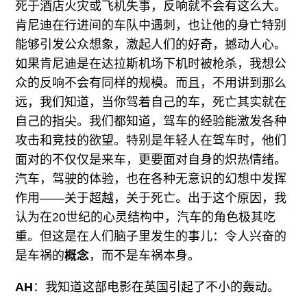
死于酒店火灾或飞机失事，反响就不会有这么大。
肯尼迪在行进间的车队中遇刺，也让他的身亡特别
能够引发公众想象，激起人们的好奇，撼动人心。
如果肯尼迪是在达拉斯机场下机时被枪杀，我想公
众的反响不会有同样的规模。而且，不用讲到那么
远，我们知道，当你驾着自己的车，死亡其实就在
自己的指尖。我们都知道，驾车的经验能激发各种
攻击和竞技的欲望。特别是年轻人在驾车时，他们
面对的不仅仅是来车，更要面对自身的炽热情绪。
汽车，驾驶的体验，也在各种无意识的幻想中发挥
作用——关于超越，关于死亡。出于这个原因，我
认为在20世纪的心灵结构中，汽车的角色极其吃
重。但这是在人们脑子里发生的事儿：令人兴奋的
是车祸的
概念
，而不是车祸本身。
AH
：我知道这部电影在英国引起了不小的轰动。