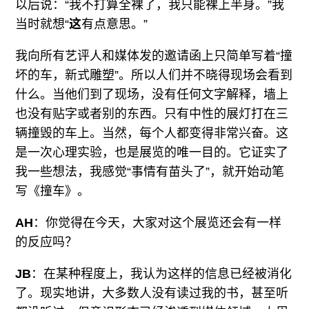
以后说：“我不打算全裸了，我只能裸上半身。”我
当时就想“
这
有点意思。”
我向所有艺评人和媒体发的邀请函上只简单写着“撞
坏的车，新式雕塑”。所以人们并不晓得现场会看到
什么。当他们到了现场，没有任何文字解释，墙上
也没有贴字或者别的东西。只有中性的展灯打在三
辆撞毁的车上。当然，每个人都变得非常兴奋。这
是一次心理实验，也是展览的唯一目的。它证实了
我一些想法，我感觉“事情有苗头了”，就开始动笔
写《撞车》。
AH
：你觉得在今天，大家对这个展览还会有一样
的反应吗？
JB
：在某种程度上，我认为这样的信息已经被消化
了。现实地讲，大多数人没有读过我的书，甚至听