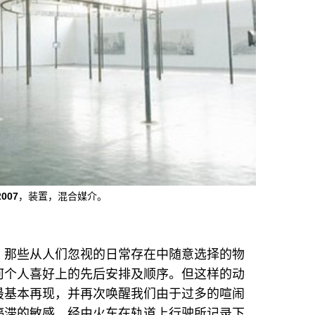
007
，装置，混合媒介。
，那些从人们忽视的日常存在中随意选择的物
何个人喜好上的先后安排及顺序。但这样的动
最基本再现，并再次唤醒我们由于过多的喧闹
停滞的敏感。经由火车在轨道上行驶所记录下