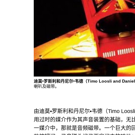
迪莫•罗斯利和丹尼尔•韦德（Timo Loosli and Daniel
喇叭及磁带。
由迪莫•罗斯利和丹尼尔•韦德（Timo Loosli
用过时的媒介作为其声音装置的基础，无
一媒介中，那就是音频磁带。一个巨大的