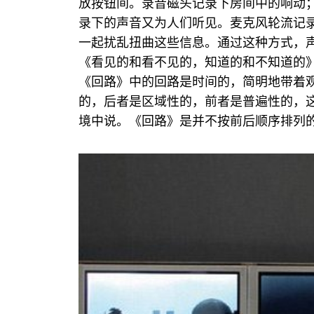
放按钮间。录音磁头记录下房间中的响动
录下的声音又为人们听见。麦克风轮流记
一起扰乱扭曲这些信息。通过这种方式，
《看见的和看不见的，知道的和不知道的
《回路》中的回路是时间的，简明地带着
的，后者是区域性的，前者是普遍性的，
境中说。《回路》是并不按前后顺序排列