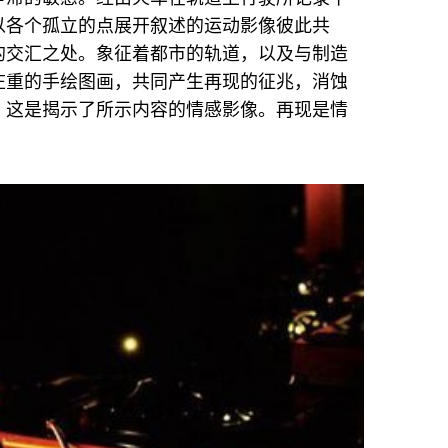
以各个孤立的点展开叙述的运动影像彼此共
的交汇之处。象征着都市的轨道，以及与制造
庄重的手绘图画，共同产生再现的征兆，消蚀
。这是揭示了所示内容的情感影像。再现是情