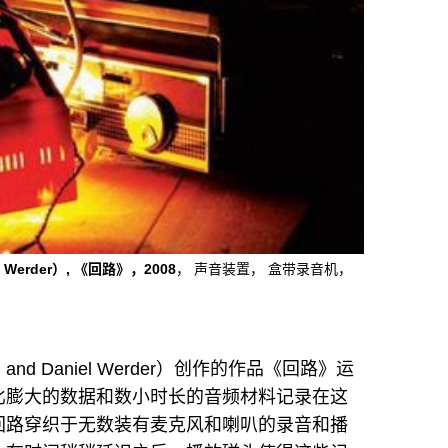
 Werder）, 《回路》，2008
， 声音装置， 盒带录音机，
 and Daniel Werder）创作的作品《回路》运
比膨大的数据和数小时长的音频材料记录在这
回路穿织于无数装有麦克风和喇叭的录音和播