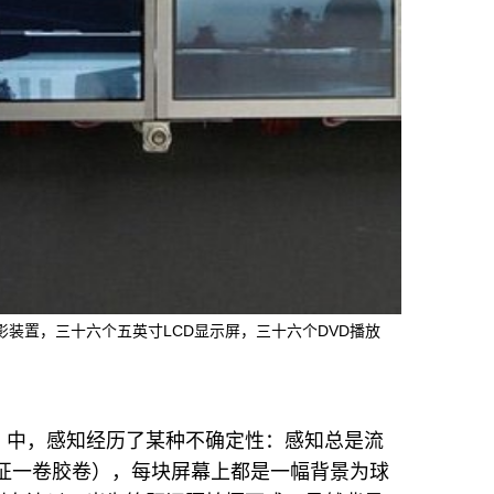
影装置，三十六个五英寸LCD显示屏，三十六个DVD播放
》中，感知经历了某种不确定性：感知总是流
征一卷胶卷），每块屏幕上都是一幅背景为球