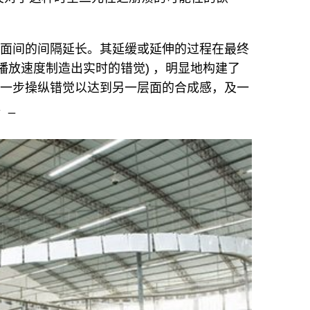
画面间的间隔延长。其延缓或延伸的过程在最终
播放速度制造出实时的错觉) ，明显地构建了
进一步操纵错觉以达到另一层面的合成感，及一
。_