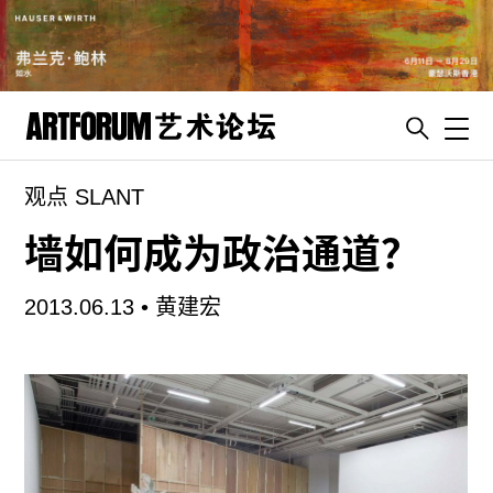
Toggl
观点 SLANT
artguide
新闻
墙如何成为政治通道？
展评
2013.06.13 •
黄建宏
杂志
专栏
视频
ENGLISH
ART & EDUCATION