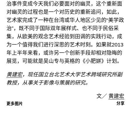
治事件变成今天我们必要面对的幽灵，这个重新面
对幽灵的过程也是一个对历史的重新追问，如此，
艺术家完成了一种在台湾或华人地区少见的“美学政
治”，既不同于国际双年展样式、也不同于民俗采
集，从欧美的观念艺术经验到田调的实践行动，成
为一个值得我们进行深思的艺术时刻。如果就2013
年上半年来看，或许另一个创新手段却相对隐晦的
展览，可能就是吴山专与英格的《小肥姘》计划。
黄建宏
，现任国立台北艺术大学艺术跨域研究所副
教授，从事关于影像与策展的研究。
文／
黄建宏
分享
更多图片