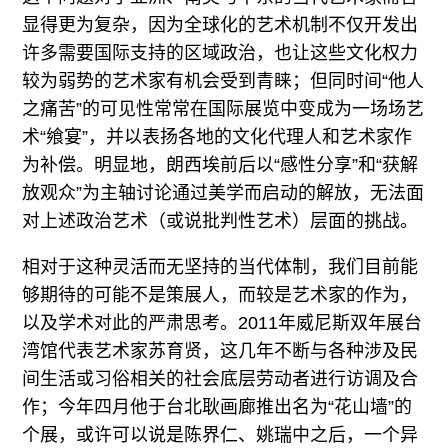
显得更为复杂，因为全球化的艺术机制不仅开发出
许多需要国际支持的区域政治，也让这些文化权力
较为弱势的艺术家有机会受到青睐；但同时间“他人
之痛苦”的可见性常常在国际展览中变成为一场场艺
术“飨宴”，并以表扬各地的文化代理人和艺术家作
为补偿。明显地，朗西埃前后以“感性分享”和“获解
放观众”为主轴讨论通过美学而启动的解放，无法面
对上述政治艺术（或说批判性艺术）层面的挑战。
相对于这种灵活而无坚持的当代体制，我们目前能
够期待的可能不是策展人，而较是艺术家的作为，
以及学术对此的严肃思考。2011年威尼斯双年展台
湾馆代表艺术家苏育贤，这几年不断与各种涉及民
间生活或习俗相关的社会底层劳动者进行访调及合
作；今年四月他于台北耿画廊推出名为“花山墙”的
个展，或许可以说是陈界仁、姚瑞中之后，一个异