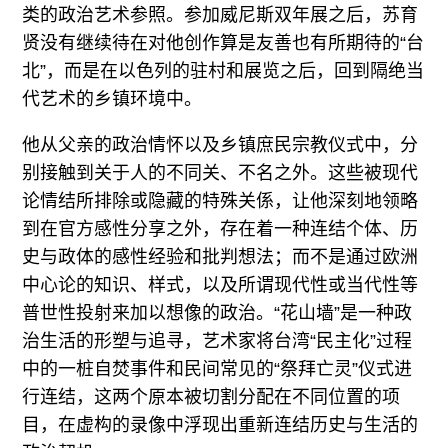
类的政治艺术参照。参加威尼斯双年展之后，苏育
贤没有继续待在对他创作算是友善也有所期待的“台
北”，而是在以色列的驻村和展览之后，回到隔绝当
代艺术的乡镇环境中。
他从父亲的政治情怀以及乡镇庶民宗教仪式中，分
别接触到关于人的不同关、不名之外。这些被现代
论情结所排除或隐藏的特殊关係，让他深刻地领略
到在官方感性分享之外，存在着一种连结个体、历
史与政体的感性经验和批判想法；而不是通过欧洲
中心论的知识、样式，以及所谓现代性或当代性等
普世性投射来加以想像的政治。“花山墙”是一种政
治生活的形塑与追寻，艺术家将台湾“民主化”过程
中的一桩自焚事件和民间常见的“祭拜亡灵”仪式进
行连结，这两个原本被切割分配在不同位置的项
目，在虚构的录像中浮现出重新连结历史与生活的