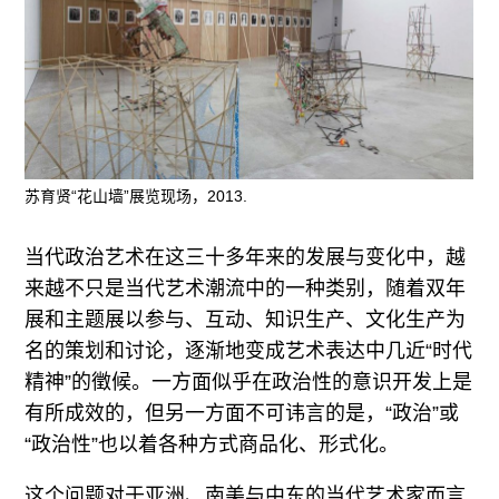
广告
订阅
往期内容
苏育贤“花山墙”展览现场，2013.
联系我们
当代政治艺术在这三十多年来的发展与变化中，越
关注我们
来越不只是当代艺术潮流中的一种类别，随着双年
展和主题展以参与、互动、知识生产、文化生产为
名的策划和讨论，逐渐地变成艺术表达中几近“时代
精神”的徵候。一方面似乎在政治性的意识开发上是
有所成效的，但另一方面不可讳言的是，“政治”或
“政治性”也以着各种方式商品化、形式化。
这个问题对于亚洲、南美与中东的当代艺术家而言