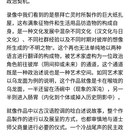
政治契机。
录像中我们看到的是祭拜亡灵时所製作的巨大纸扎
屋，这布满象征物件和生活用品彷造物的构成自
身，是一种文化发展中混杂不同文化（汉文化与日
文化）、不同社群经验以及不同时期对彼岸的想像
所生成的“不明之物”。这个再也无法单纯地以两种
语言进行翻译的构成物，被艺术家虚构为一位政治
角色前往彼岸（阴间抑或未来）的通道，这个通道
既是一种政治述说也是一种艺术空间。如同艺术家
以乌龙面为例的说明，这个作品就像是卡在喉咙的
乌龙面，一半还留在汤碗中（现象的浑沌），另一
半则进入肠胃（内化到个体或掉入历史阴影中）。
就像作品中以古汉语腔调的唸白述说故事，整个作
品製作的进行以及展呈的方式，也都审慎地与道士
师父商量进行必要的仪式。一个冷战尾声的民主政