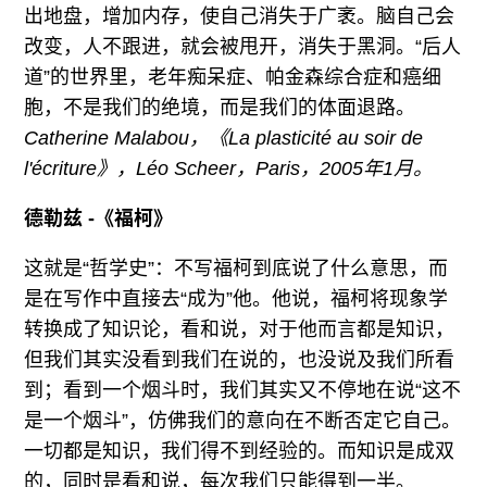
出地盘，增加内存，使自己消失于广袤。脑自己会
改变，人不跟进，就会被甩开，消失于黑洞。“后人
道”的世界里，老年痴呆症、帕金森综合症和癌细
胞，不是我们的绝境，而是我们的体面退路。
Catherine Malabou，《La plasticité au soir de
l'écriture》，Léo Scheer，Paris，2005年1月。
德勒兹 -《福柯》
这就是“哲学史”：不写福柯到底说了什么意思，而
是在写作中直接去“成为”他。他说，福柯将现象学
转换成了知识论，看和说，对于他而言都是知识，
但我们其实没看到我们在说的，也没说及我们所看
到；看到一个烟斗时，我们其实又不停地在说“这不
是一个烟斗”，仿佛我们的意向在不断否定它自己。
一切都是知识，我们得不到经验的。而知识是成双
的，同时是看和说，每次我们只能得到一半。