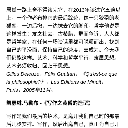
居然一路上舍不得读完它，在2013年读过它五遍以
上。一个作者布排它的最后踪迹，像一只狡猾的老
狐狸，一边后撤，一边抹去它的脚印。哲学他说是
这样发生：友之社会，古希腊，群而争诉，人人都
是哲学家，在任何一场谈话里都可脱颖而出，找到
自己的平滑面，保持自己的速度，去成为。今天我
们仍能这样。艺术、科学和哲学平行，隶属思想。
艺术必须收归、回归于思想。
Gilles Deleuze，Félix Guattari，《Qu'est-ce que
la philosophie?》，Les Editions de Minuit，
Paris，2005年11月。
凯瑟琳.马勒布 -《写作之黄昏的造型》
写作是我们最后的招术，是离开我们自己时的那最
后几步安排。写作，然后出离自己，真正为自己开