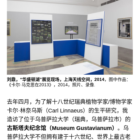
广告
订阅
往期内容
联系我们
关注我们
刘鼎，“华盛顿湖”展览现场，上海天线空间，2014
，图中作品：
《卡尔·马克思在2013》，2014，照片、录像.
去年四月，为了解十八世纪瑞典植物学家/博物学家
卡尔·林奈乌斯（Carl Linnaeus）的生平研究，我
造访了位于乌普萨拉大学（瑞典，乌普萨拉市）的
古斯塔夫纪念馆（Museum Gustavianum）
。乌
普萨拉大学不但拥有建于十六世纪、世界上最古老