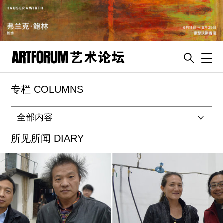
Toggl
专栏 COLUMNS
artguide
新闻
展评
所见所闻 DIARY
杂志
专栏
视频
ENGLISH
ART & EDUCATION