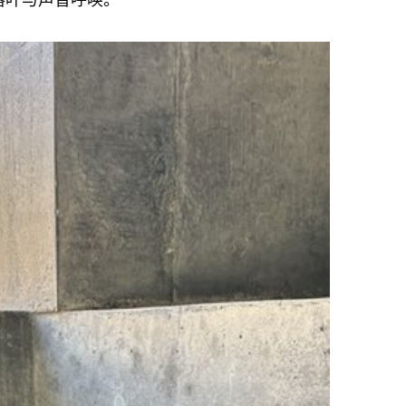
落叶与声音呼唤。