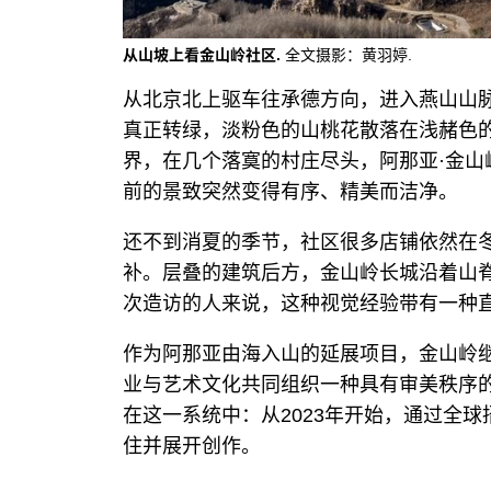
从山坡上看金山岭社区.
全文摄影：黄羽婷.
从北京北上驱车往承德方向，进入燕山山
真正转绿，淡粉色的山桃花散落在浅赭色
界，在几个落寞的村庄尽头，阿那亚·金
前的景致突然变得有序、精美而洁净。
还不到消夏的季节，社区很多店铺依然在
补。层叠的建筑后方，金山岭长城沿着山
次造访的人来说，这种视觉经验带有一种
作为阿那亚由海入山的延展项目，金山岭
业与艺术文化共同组织一种具有审美秩序
在这一系统中：从2023年开始，通过全
住并展开创作。