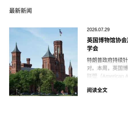
最新新闻
2026.07.29
英国博物馆协会
学会
特朗普政府持续针
对。本周，英国博物馆
联盟（American
强烈谴责针对美国
阅读全文
就在上周，特朗普
馆设置临时告示牌
府还发布了一份长
阐释美国历史遗产