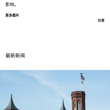
广告
影响。
订阅
更多图片
往期内容
分享
联系我们
最新新闻
关注我们