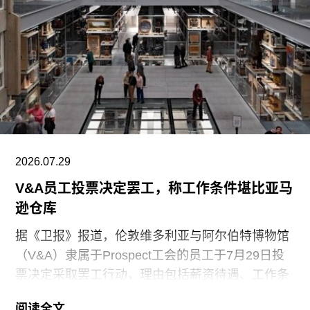
2026.07.29
V&A员工投票决定罢工，称工作条件堪比亚马
逊仓库
据《卫报》报道，伦敦维多利亚与阿尔伯特博物馆
（V&A）隶属于Prospect工会的员工于7月29日投
票决定采取罢工行动，理由包括薪资待遇、工作条
件以及饮水和卫生间的使用权等问题。V&A在伦敦
阅读全文