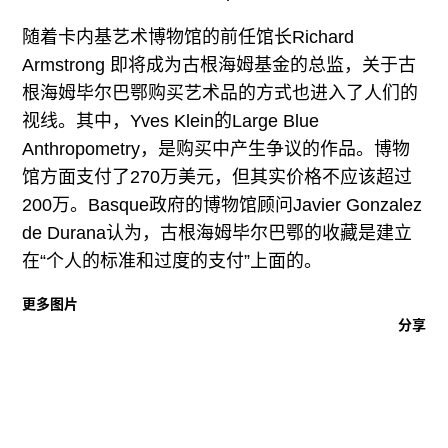
广告
随着卡内基艺术博物馆的前任馆长Richard
订阅
Armstrong 即将成为古根海姆基金的总监，关于古
往期内容
根海姆毕尔巴鄂购买艺术品的方式也进入了人们的
视线。其中，Yves Klein的Large Blue
Anthropometry，是购买中产生争议的作品。博物
馆方面支付了270万美元，但其实价格不应该超过
联系我们
200万。Basque政府的博物馆顾问Javier Gonzalez
de Durana认为，古根海姆毕尔巴鄂的收藏是建立
关注我们
在“个人的标准和过度的支付”上面的。
更多图片
分享