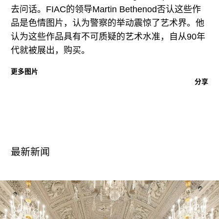
广告
去问话。FIAC的领导Martin Bethenod否认这些作
品是色情图片，认为警察的举动震惊了艺术界。他
订阅
认为这些作品具有不可质疑的艺术水准，自从90年
往期内容
代就被展出，购买。
更多图片
分享
联系我们
关注我们
最新新闻