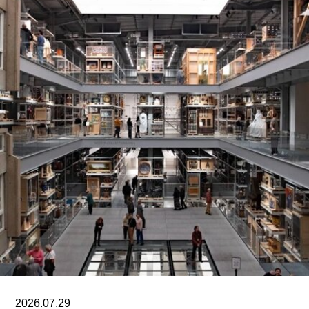
体系的活体。他常驻巴黎和雅典，其作品曾在纽约
现代艺术博物馆和伦敦当代艺术中心展出。
哈恩·内夫肯基金会是一家专注于影像艺术创作的非
营利组织，致力于扶持新兴及中生代影像艺术家。
基金会主要通过资助和委任创作，在全球范围内支
持影像新作品的创作。
2026.07.29