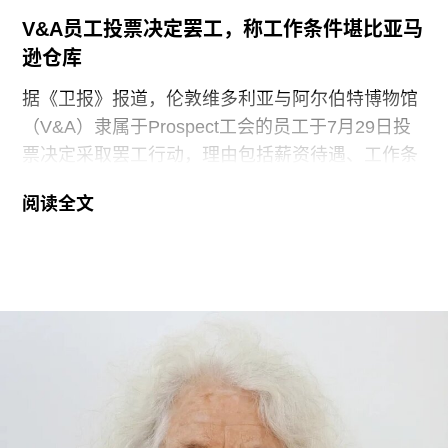
V&A员工投票决定罢工，称工作条件堪比亚马
逊仓库
据《卫报》报道，伦敦维多利亚与阿尔伯特博物馆
（V&A）隶属于Prospect工会的员工于7月29日投
票决定采取罢工行动，理由包括薪资待遇、工作条
件以及饮水和卫生间的使用权等问题。V&A在伦敦
阅读全文
地区共运营四家博物馆，包括南肯辛顿的V&A博物
馆、Stratford的V&A东馆和V&A东馆典藏库（V&A
East Storehouse），以及Bethnal Green的青年
V&A博物馆。在这四家机构中，82%的Prospect工
会成员参与了投票，其中83%投票支持罢工行动，
95%投票支持除罢工以外的其他行动。V&A东馆典
藏库的员工100%投票支持罢工行动。
V&A东馆典藏库于2025年5月开放，向公众展示了