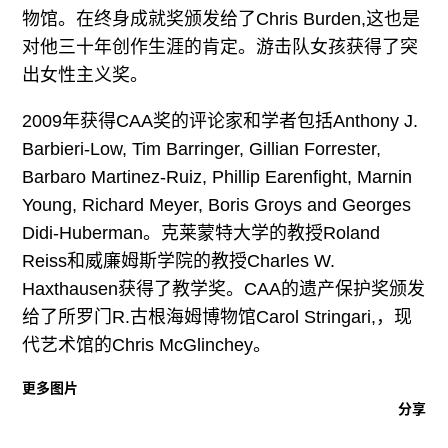
广告
物馆。在终身成就奖颁发给了Chris Burden,这也是
对他三十年创作生涯的肯定。游击队女孩获得了突
订阅
出女性主义奖。
往期内容
2009年获得CAA奖的评论家和学者包括Anthony J.
Barbieri-Low, Tim Barringer, Gillian Forrester,
Barbaro Martinez-Ruiz, Phillip Earenfight, Marnin
联系我们
Young, Richard Meyer, Boris Groys and Georges
Didi-Huberman。克莱蒙特大学的教授Roland
关注我们
Reiss和威廉姆斯学院的教授Charles W.
Haxthausen获得了教学奖。CAA的遗产保护奖颁发
给了所罗门R.古根海姆博物馆Carol Stringari,，现
代艺术馆的Chris McGlinchey。
更多图片
分享