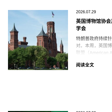
2026.07.29
英国博物馆协会
学会
特朗普政府持续针
对。本周，英国博物馆
联盟（American
强烈谴责针对美国
阅读全文
就在上周，特朗普
馆设置临时告示牌
府还发布了一份长
阐释美国历史遗产
美国博物馆联盟在
会，以及那些负责