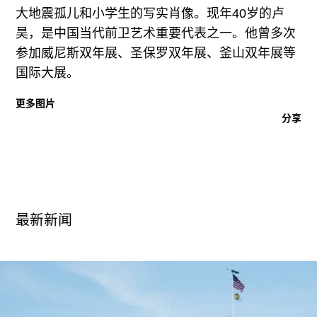
广告
大地震孤儿和小学生的写实肖像。现年40岁的卢
昊，是中国当代前卫艺术重要代表之一。他曾多次
订阅
参加威尼斯双年展、圣保罗双年展、釜山双年展等
往期内容
国际大展。
更多图片
分享
联系我们
关注我们
最新新闻