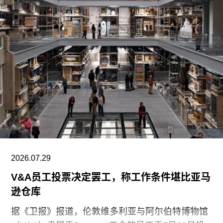
持影像新作品的创作。
2026.07.29
V&A员工投票决定罢工，称工作条件堪比亚马
逊仓库
据《卫报》报道，伦敦维多利亚与阿尔伯特博物馆