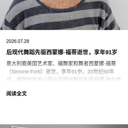
Clancy）告诉《卫报》。“如果参观者得知，工会一
直反对的那些存在于亚马逊等企业的劳动实践，竟
然也存在于一家国际知名的文化机构时，他们一定
会感到震惊。”
V&A东馆典藏库的员工正在争取两次各15分钟的带
2026.07.28
薪休息时间。工会成员还要求V&A在一年内获得“伦
后现代舞蹈先驱西蒙娜·福蒂逝世，享年91岁
敦生活工资雇主”认证（London
意大利裔美国艺术家、编舞家和舞者西蒙娜·福蒂
（Simone Forti）逝世，享年91岁。20世纪50年
代，福蒂在旧金山师从后现代舞蹈先驱安娜·哈尔普
林（Anna Halprin）。60年代初，她凭借奠基性作
阅读全文
品系列“舞蹈构造”（Dance Constructions）迅速崭
露头角。这组作品以廉价的现成物为媒介，引导舞
者通过倚靠、攀爬、吹口哨等即兴动作展开表演，
对伊冯娜·雷纳（Yvonne Rainer）和史蒂夫·帕克斯
顿（Steve Paxton）产生了深远影响，促使两人共