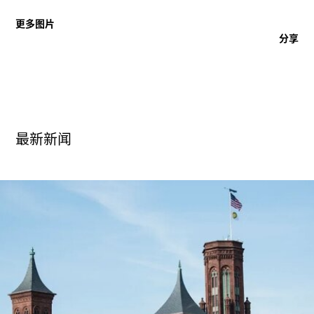
广告
更多图片
订阅
分享
往期内容
最新新闻
联系我们
关注我们