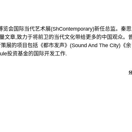
艺术博览会国际当代艺术展(ShContemporary)新任总监。秦
量文章,致力于将前卫的当代文化带给更多的中国观众。
目包括《都市发声》(Sound And The City)《余
管Luxrule投资基金的国际开发工作.