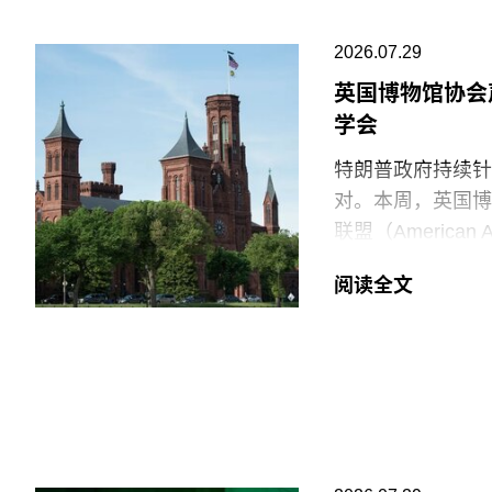
2026.07.29
英国博物馆协会
学会
特朗普政府持续针
对。本周，英国博物馆
联盟（American
强烈谴责针对美国
阅读全文
就在上周，特朗普
馆设置临时告示牌
府还发布了一份长
阐释美国历史遗产
美国博物馆联盟在
会，以及那些负责