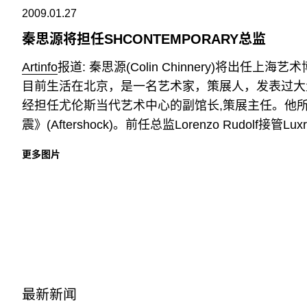
2009.01.27
秦思源将担任SHCONTEMPORARY总监
Artinfo
报道: 秦思源(Colin Chinnery)将出任上海
目前生活在北京，是一名艺术家，策展人，发表过大
经担任尤伦斯当代艺术中心的副馆长,策展主任。他所策展的项
震》(Aftershock)。前任总监Lorenzo Rudolf接
更多图片
最新新闻