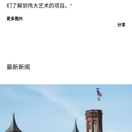
广告
们了解到伟大艺术的项目。”
订阅
更多图片
往期内容
分享
联系我们
最新新闻
关注我们