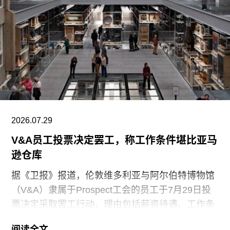
2026.07.29
V&A员工投票决定罢工，称工作条件堪比亚马
逊仓库
据《卫报》报道，伦敦维多利亚与阿尔伯特博物馆
（V&A）隶属于Prospect工会的员工于7月29日投
票决定采取罢工行动，理由包括薪资待遇、工作条
件以及饮水和卫生间的使用权等问题。V&A在伦敦
阅读全文