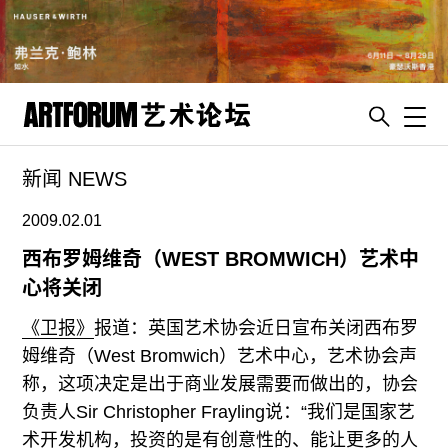
Toggl
新闻 NEWS
artguide
新闻
2009.02.01
展评
西布罗姆维奇（WEST BROMWICH）艺术中
心将关闭
杂志
专栏
《卫报》
报道：英国艺术协会近日宣布关闭西布罗
姆维奇（West Bromwich）艺术中心，艺术协会声
视频
称，这项决定是出于商业发展需要而做出的，协会
ENGLISH
负责人Sir Christopher Frayling说：“我们是国家艺
ART & EDUCATION
术开发机构，投资的是有创意性的、能让更多的人