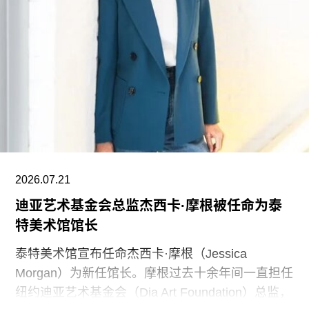
已达到9750万美元。同时，他们还带动了其他慈善
捐赠者向范德堡大学旧金山校区扩建项目捐赠共计
2500万美元。
黄仁勋在一份声明中表示，此次捐赠旨在培养新一
代创作者，进一步巩固旧金山作为创新与创意之都
的文化基础。“技术拓展了我们能够创造什么，而艺
术与设计决定了我们为何创造。二者共同塑造了文
明。”
2026.07.21
黄仁勋和洛丽均为工程师，黄仁勋执掌的英伟达已
迪亚艺术基金会总监杰西卡·摩根被任命为泰
成为全球市值最高的企业之一，也是全球人工智能
特美术馆馆长
浪潮中的核心企业。此次向范德堡大学新校区捐赠
的同时，
泰特美术馆宣布任命杰西卡·摩根（Jessica
Morgan）为新任馆长。摩根过去十余年间一直担任
纽约迪亚艺术基金会（Dia Art Foundation）总监，