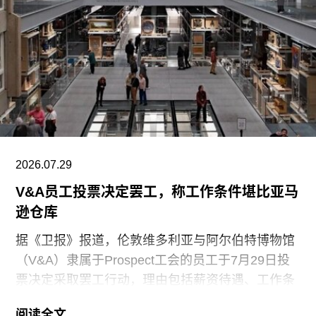
2026.07.29
V&A员工投票决定罢工，称工作条件堪比亚马
逊仓库
据《卫报》报道，伦敦维多利亚与阿尔伯特博物馆
（V&A）隶属于Prospect工会的员工于7月29日投
票决定采取罢工行动，理由包括薪资待遇、工作条
件以及饮水和卫生间的使用权等问题。V&A在伦敦
阅读全文