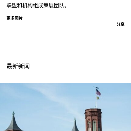
广告
联盟和机构组成策展团队。
订阅
更多图片
往期内容
分享
联系我们
最新新闻
关注我们