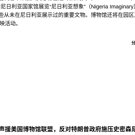
亚国家馆展览“尼日利亚想象”（Nigeria Imaginary
一些从未在尼日利亚展示过的重要文物。博物馆还将在园区
映活动。
声援美国博物馆联盟，反对特朗普政府施压史密森