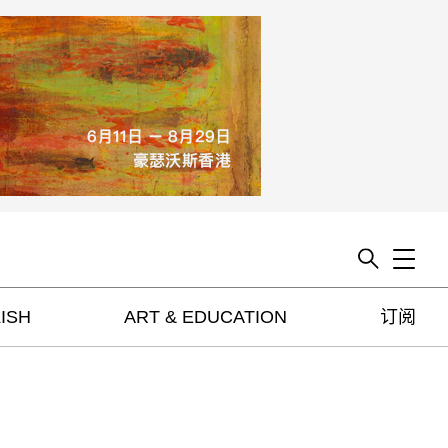
Toggle
ISH
ART & EDUCATION
订阅
artguide
新闻
展评
杂志