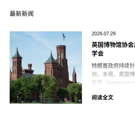
最新新闻
2026.07.29
英国博物馆协会
学会
特朗普政府持续针
对。本周，英国博物馆
联盟（American
强烈谴责针对美国
阅读全文
就在上周，特朗普
馆设置临时告示牌
府还发布了一份长
阐释美国历史遗产