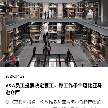
持影像新作品的创作。
2026.07.29
V&A员工投票决定罢工，称工作条件堪比亚马
逊仓库
据《卫报》报道，伦敦维多利亚与阿尔伯特博物馆