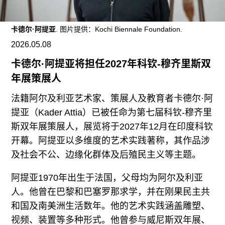
广告
订阅
卡德尔·阿提亚
. 图片提供：Kochi Biennale Foundation.
往期内容
2026.05.08
卡德尔·阿提亚将担任2027年科钦-穆齐里斯双
年展策展人
法籍阿尔及利亚艺术家、策展人及教育者卡德尔·阿
联系我们
提亚（Kader Attia）已被任命为第七届科钦-穆齐里
关注我们
斯双年展策展人，展览将于2027年12月在印度科钦
开幕。阿提亚以多维度的艺术实践著称，其作品涉
及社会不公、边缘化群体及后殖民主义等主题。
阿提亚1970年出生于法国，父母均为阿尔及利亚
人。他曾在巴黎和巴塞罗那求学，并在刚果民主共
和国及南美洲生活数年。他的艺术实践涵盖雕塑、
视频、装置等多种形式。他曾参与威尼斯双年展、