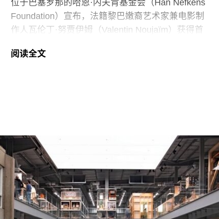
位于巴塞罗那的哈恩·内夫肯基金会（Han Nefkens
Foundation）宣布，法籍黎巴嫩裔艺术家兼电影制
作人瓦伦丁·努贾伊姆（Valentin Noujaïm）获得首
届“2026年地中海影像艺术制作资助”。这项资助旨
阅读全文
在支持地中海沿岸地区艺术家创作新的影像艺术作
品，金额25000欧元。
出生于1991年的努贾伊姆从九位入围艺术家中脱颖
而出，其创作游走于纪录片与虚构叙事之间，以散
文电影的形式探讨由权力与崩塌塑造的建筑空间。
他的作品将城市空间视为承载着记忆、监视与控制
体系的活体。他常驻巴黎和雅典，其作品曾在纽约
现代艺术博物馆和伦敦当代艺术中心展出。
哈恩·内夫肯基金会是一家专注于影像艺术创作的非
营利组织，致力于扶持新兴及中生代影像艺术家。
基金会主要通过资助和委任创作，在全球范围内支