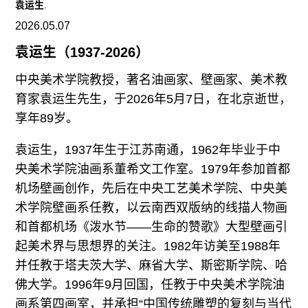
袁运生
.
2026.05.07
袁运生（1937-2026）
中央美术学院教授，著名油画家、壁画家、美术教
育家袁运生先生，于2026年5月7日，在北京逝世，
享年89岁。
袁运生，1937年生于江苏南通，1962年毕业于中
央美术学院油画系董希文工作室。1979年参加首都
机场壁画创作，先后在中央工艺美术学院、中央美
术学院壁画系任教，以云南西双版纳的线描人物画
和首都机场《泼水节——生命的赞歌》大型壁画引
起美术界与思想界的关注。1982年访美至1988年
并任教于塔夫茨大学、麻省大学、斯密斯学院、哈
佛大学。1996年9月回国，任教于中央美术学院油
画系第四画室，并承担“中国传统雕塑的复刻与当代