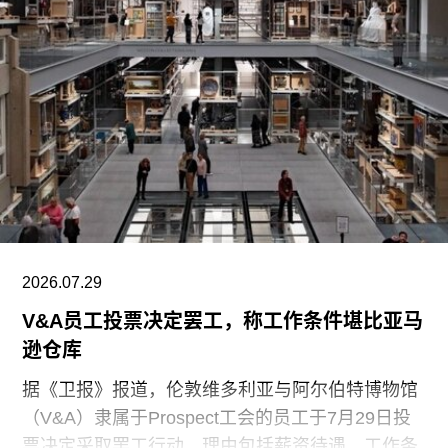
2026.07.29
V&A员工投票决定罢工，称工作条件堪比亚马
逊仓库
据《卫报》报道，伦敦维多利亚与阿尔伯特博物馆
（V&A）隶属于Prospect工会的员工于7月29日投
票决定采取罢工行动，理由包括薪资待遇、工作条