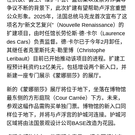
争议不断的背景下，此次扩建有望帮助卢浮宫重塑
公众形象。2025年，法国总统马克龙首次宣布了这
项名为“新文艺复兴”（Nouvelle Renaissance）的
扩建项目，由时任馆长劳伦斯·德·卡尔（Laurence
des Cars）负责监督。德·卡尔已于今年2月卸任，
其继任者克里斯托夫·勒里博（Christophe
Leribault）目前已开始推动该项目的进程。扩建工
程预计耗资约12亿美元，包括增设两个新入口，并
新建一座专门展示《蒙娜丽莎》的展厅。
新的《蒙娜丽莎》展厅将位于地下，坐落在博物馆
最东侧的方形庭院（Cour Carrée）下方。未来，
参观这幅作品需购买单独门票。博物馆的新入口同
样位于地下，并将与卢浮宫的护城河连接。护城河
区域将由法国景观设计公司BASE改造为花园。