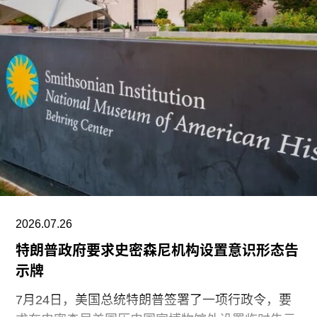
群对我策展实践的重要影响之一，在于他们让我思
考的时间跨度不再局限于双年展的三个月，而是将
视野扩展至数十万年的时间尺度。”
除了领导新加坡双年展外，刘祺丰还曾担任新加坡
艺术节艺术总监，以及香港西九龙文化区管理局戏
剧与表演艺术部主管。
2026.07.26
特朗普政府要求史密森尼机构设置意识形态告
示牌
7月24日，美国总统特朗普签署了一项行政令，要