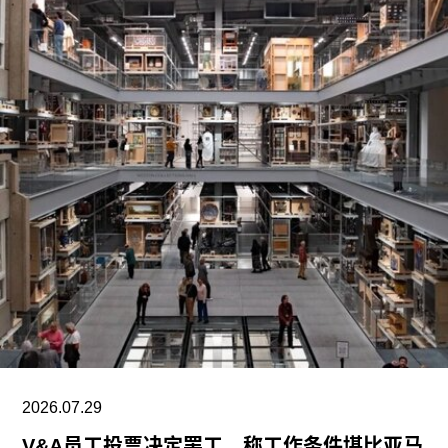
哈恩·内夫肯基金会是一家专注于影像艺术创作的非
营利组织，致力于扶持新兴及中生代影像艺术家。
基金会主要通过资助和委任创作，在全球范围内支
持影像新作品的创作。
2026.07.29
V&A员工投票决定罢工，称工作条件堪比亚马