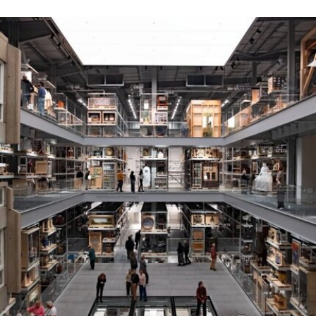
他的作品将城市空间视为承载着记忆、监视与控制
体系的活体。他常驻巴黎和雅典，其作品曾在纽约
现代艺术博物馆和伦敦当代艺术中心展出。
哈恩·内夫肯基金会是一家专注于影像艺术创作的非
营利组织，致力于扶持新兴及中生代影像艺术家。
基金会主要通过资助和委任创作，在全球范围内支
持影像新作品的创作。