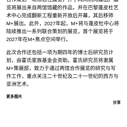
览将展出来自两馆馆藏的作品，并在巴黎蓬皮杜艺
术中心完成翻新工程重新开放后开幕，其后移师
M+展出。此外，2027年起，M+将与蓬皮杜中心将
陆续推出一系列联合策划的展览，首个展览将于
2027年在M+焦点空间举行。
此次合作还包括一项为期四年的博士后研究员计
划，由霍氏家族基金会资助。霍氏研究员将隶属
M+策展部，致力于通过两馆合作展览的研究与写
作工作，重点关注二十世纪及二十一世纪的西方与
亚洲艺术。
更多图片
分享