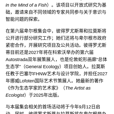
in the Mind of a Fish
）。该项目以开放式研究为基
础，邀请来自不同领域的专家共同参与关于意识与
智能问题的探索。
在第六届卑尔根集会中，彼得罗尤斯蒂和拉莫斯将
公开进行部分研究工作；她们还将与卑尔根市政府
紧密合作，开展研究项目及公共活动。彼得罗尤斯
蒂目前还是2027年将在科索沃举办的第六届
Autostrada双年展策展人，也是伦敦蛇形画廊“总体
生态学”（General Ecology）项目创始人。拉莫斯
任教于巴塞尔FHNW艺术与设计学院，并担任2027
年挪威Lofoten国际艺术节策展人。她最新的著作
《作为生态学家的艺术家》（
The Artist as
Ecologist
）于2025年出版。
与本届集会相关的首场活动将于今年9月12日启
动。届时，彼得罗尤斯蒂与拉莫斯将在卑尔根举办