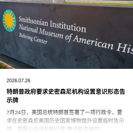
视野扩展至数十万年的时间尺度。”
除了领导新加坡双年展外，刘祺丰还曾担任新加坡
艺术节艺术总监，以及香港西九龙文化区管理局戏
剧与表演艺术部主管。
2026.07.26
特朗普政府要求史密森尼机构设置意识形态告
示牌
7月24日，美国总统特朗普签署了一项行政令，要
求在史密森尼美国历史国家博物馆外设置临时告示
牌，提醒公众该机构已受“意识形态操控”