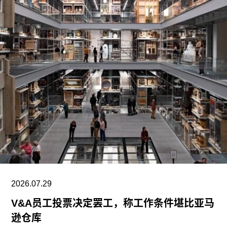
营利组织，致力于扶持新兴及中生代影像艺术家。
基金会主要通过资助和委任创作，在全球范围内支
持影像新作品的创作。
2026.07.29
V&A员工投票决定罢工，称工作条件堪比亚马
逊仓库