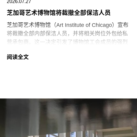
Cultural District）最新落成的文化机构之一。该文
2026.07.27
化区还包括阿布扎比卢浮宫（Louvre Abu
芝加哥艺术博物馆将裁撤全部保洁人员
芝加哥艺术博物馆（Art Institute of Chicago）宣布
将裁撤全部内部保洁人员，并将相关岗位外包给私
营承包商。这一决定引发了博物馆工会成员的强烈
反对。
阅读全文
6月29日，博物馆发布了一份关于裁员计划的初步
公告：23名负责展厅和设施清洁工作的工会保洁人
员将失去工作。据芝加哥艺术博物馆工会AICWU
称，许多即将失业的员工已在该机构工作超过20
年。这批员工的最后工作日为8月14日。馆方表
示，这些员工可向即将接手的私营承包商重新申请
原有职位。
工会成员要求博物馆撤销这一决定，并发起请愿活