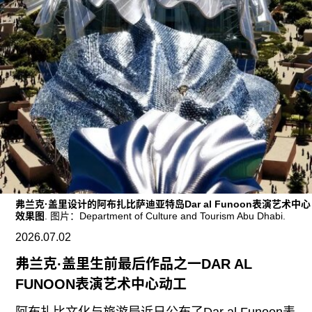
广告
订阅
往期内容
联系我们
关注我们
弗兰克·盖里设计的阿布扎比萨迪亚特岛Dar al Funoon表演艺术中心
效果图
. 图片：Department of Culture and Tourism Abu Dhabi.
2026.07.02
弗兰克·盖里生前最后作品之一DAR AL
FUNOON表演艺术中心动工
阿布扎比文化与旅游局近日公布了Dar al Funoon表