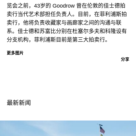
广告
览会之前，43岁的 Goodrow 曾在伦敦的佳士德拍
卖行当代艺术部担任负责人。目前，在菲利浦斯拍
订阅
卖行，他将负责收藏家与画廊家之间的沟通与联
往期内容
系。佳士德和苏富比分别在杜塞尔多夫和科隆设有
分支机构，菲利浦斯目前是第三大拍卖行。
更多图片
分享
联系我们
关注我们
最新新闻