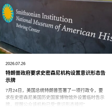
视野扩展至数十万年的时间尺度。”
除了领导新加坡双年展外，刘祺丰还曾担任新加坡
艺术节艺术总监，以及香港西九龙文化区管理局戏
剧与表演艺术部主管。
2026.07.26
特朗普政府要求史密森尼机构设置意识形态告
示牌
7月24日，美国总统特朗普签署了一项行政令，要
求在史密森尼美国历史国家博物馆外设置临时告示
牌，提醒公众该机构已受“意识形态操控”
（ideological capture）。该命令标志着特朗普政府