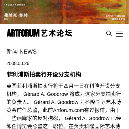
Toggl
新闻 NEWS
artguide
新闻
2008.03.26
展评
菲利浦斯拍卖行开设分支机构
杂志
英国菲利浦斯拍卖行将于四月一日在科隆开设分支
专栏
机构， Gérard A. Goodrow 将成为这家分支拍卖行
的负责人。 Gérard A. Goodrow 为科隆国际艺术博
视频
览会前任总监，此前Artforum.com有过报道，由于
ENGLISH
一些画廊家的反对抱怨， Gérard A. Goodrow 已经
ART & EDUCATION
卸任博览会总监这一职位。在负责科隆国际艺术博