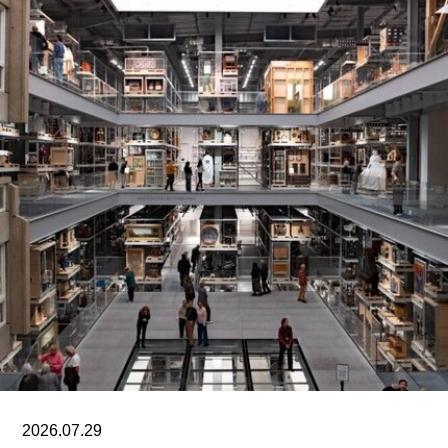
哈恩·内夫肯基金会是一家专注于影像艺术创作的非
营利组织，致力于扶持新兴及中生代影像艺术家。
基金会主要通过资助和委任创作，在全球范围内支
持影像新作品的创作。
2026.07.29