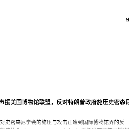
声援美国博物馆联盟，反对特朗普政府施压史密森
对史密森尼学会的施压与攻击正遭到国际博物馆界的反