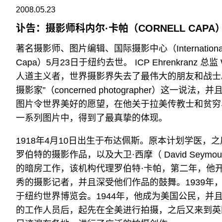
2008.05.23
讣告：摄影师科内尔·卡帕（CORNELL CAPA
著名摄影师、图片编辑、国际摄影中心（International Ce
Capa）5月23日于纽约去世。 ICP Ehrenkranz 总监
人道主义者，世界摄影界失去了最伟大的朋友和战士。
摄影家”（concerned photographer）
图片令世界美好的愿望，在他关于拉美传教士和贫穷、美
一系列图片中，得到了最真挚的体现。
1918年4月10日出生于布达佩斯。原本计划学医
罗伯特的摄影作品，以及大卫·西摩（ David Seym
的暗房工作，该机构代理罗伯特·卡帕，第二年，他
秀的摄影记者，并且深受他们作品的鼓舞。1939年，在英
于纽约世界博览会。1944年，他成为美国公民，并且将名字
的工作人员后，起先在全美进行拍摄，之后又来到英