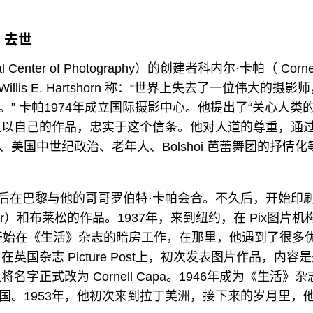
）去世
nter of Photography）的创建者科内尔·卡帕（ Cornel
 Willis E. Hartshorn 称：“世界上失去了一位伟大的摄影
” 卡帕1974年成立国际摄影中心。他提出了“关心人类
这一说法，并且以自己的作品，忠实于这个信条。他对人道的尊重，通
国中世纪政治、老年人、Bolshoi 芭蕾舞团的抒情化
，之后在巴黎与他的哥哥罗伯特·卡帕会合。不久后，开始印
our）和布莱松的作品。1937年，来到纽约，在 Pix图片机
开始在《生活》杂志的暗房工作，在那里，他遇到了很多
国杂志 Picture Post上，初次发表图片作品，内容
正式改为 Cornell Capa。1946年成为《生活》杂
国。1953年，他初次来到拉丁美洲，接下来的岁月里，