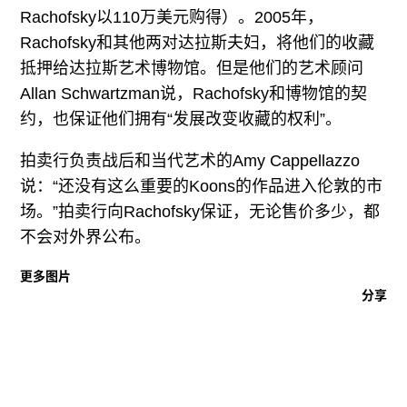
广告
Rachofsky以110万美元购得）。2005年，
Rachofsky和其他两对达拉斯夫妇，将他们的收藏
订阅
抵押给达拉斯艺术博物馆。但是他们的艺术顾问
往期内容
Allan Schwartzman说，Rachofsky和博物馆的契
约，也保证他们拥有“发展改变收藏的权利”。
拍卖行负责战后和当代艺术的Amy Cappellazzo
联系我们
说：“还没有这么重要的Koons的作品进入伦敦的市
场。”拍卖行向Rachofsky保证，无论售价多少，都
关注我们
不会对外界公布。
更多图片
分享