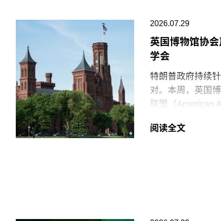
2026.07.29
英国博物馆协会
学会
特朗普政府持续针
对。本周，英国博物馆
联盟（American
强烈谴责针对美国
阅读全文
就在上周，特朗普
馆设置临时告示牌
府还发布了一份长
阐释美国历史遗产
美国博物馆联盟在
会，以及那些负责