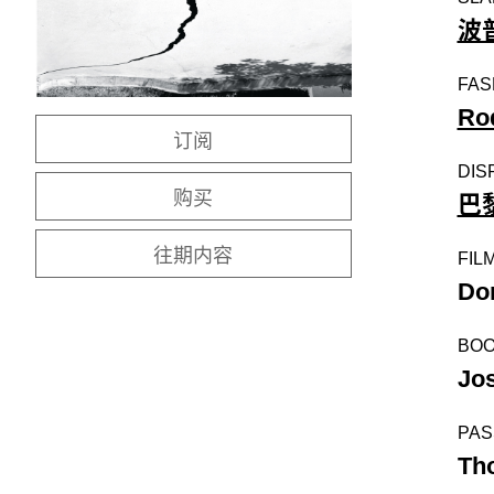
波
FAS
Ro
订阅
DIS
购买
巴
往期内容
FIL
Do
BO
Jos
PAS
Th