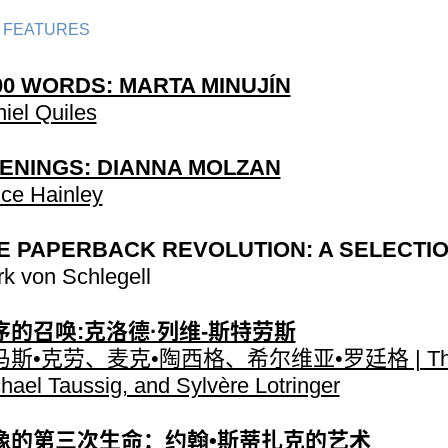
 FEATURES
00 WORDS: MARTA MINUJÍN
iel Quiles
ENINGS: DIANNA MOLZAN
ce Hainley
E PAPERBACK REVOLUTION: A SELECTI
k von Schlegell
序的召唤:克洛德·列维-斯特劳斯
斯•克劳、麦克•陶西格、希尔维亚•罗廷格 | Thom
hael Taussig, and Sylvère Lotringer
像的第三次生命：约翰•斯蒂扎克的艺术