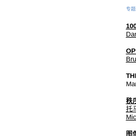
专题
10
Dan
OP
Bru
TH
Mar
秩
托马
Mic
图