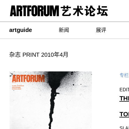
artguide
新闻
展评
杂志 PRINT 2010年4月
专栏
EDI
TH
TO
SLA