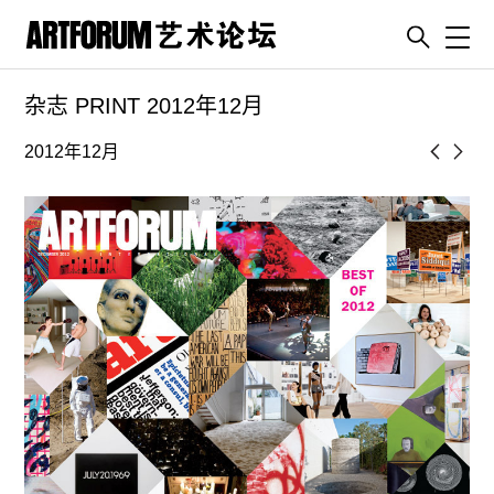
Toggl
杂志 PRINT 2012年12月
artguide
新闻
2012年12月
展评
杂志
专栏
视频
ENGLISH
ART & EDUCATION
广告
订阅