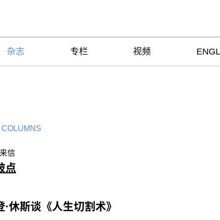
杂志
专栏
视频
ENGL
 COLUMNS
来信
破点
登·休斯谈《人生切割术》