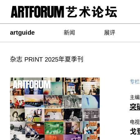
artguide
新闻
展评
杂志 PRINT 2025年夏季刊
专栏
主编
突
电视
戈