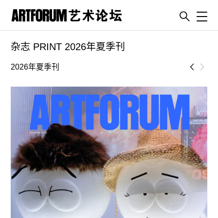
Toggl
杂志 PRINT 2026年夏季刊
artguide
新闻
2026年夏季刊
展评
杂志
专栏
视频
ENGLISH
ART & EDUCATION
广告
订阅