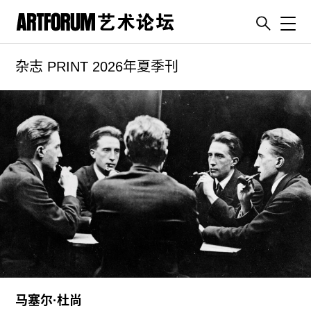
Toggl
杂志 PRINT 2026年夏季刊
artguide
新闻
展评
杂志
专栏
视频
ENGLISH
ART & EDUCATION
广告
订阅
马塞尔·杜尚