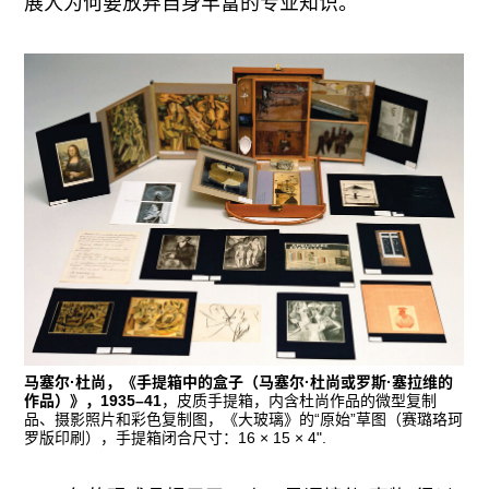
展人为何要放弃自身丰富的专业知识。
马塞尔·杜尚，《手提箱中的盒子（马塞尔·杜尚或罗斯·塞拉维的
作品）》，1935–41
，皮质手提箱，内含杜尚作品的微型复制
品、摄影照片和彩色复制图，《大玻璃》的“原始”草图（赛璐珞珂
罗版印刷），手提箱闭合尺寸：16 × 15 × 4".