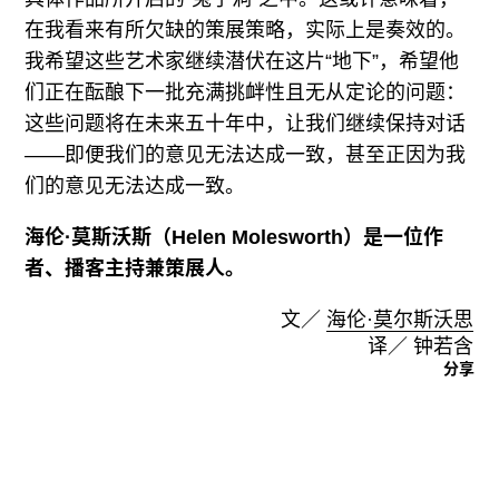
在我看来有所欠缺的策展策略，实际上是奏效的。
我希望这些艺术家继续潜伏在这片“地下”，希望他
们正在酝酿下一批充满挑衅性且无从定论的问题：
这些问题将在未来五十年中，让我们继续保持对话
——即便我们的意见无法达成一致，甚至正因为我
们的意见无法达成一致。
海伦·莫斯沃斯（Helen Molesworth）是一位作
者、播客主持兼策展人。
文／
海伦·莫尔斯沃思
译／ 钟若含
分享