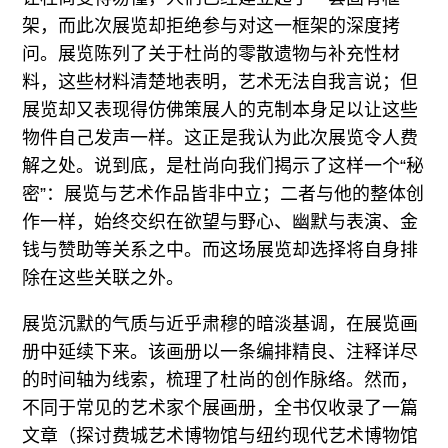
架，而此次展览却拒绝参与对这一框架的深度拷
问。展览陈列了关于杜尚的零散遗物与补充性材
料，这些材料清楚地表明，艺术无法自我言说；但
展览却又表现得仿佛策展人的克制本身足以让这些
物件自己发声一样。这正是我认为此次展览令人费
解之处。说到底，是杜尚向我们揭示了这样一个“秘
密”：展览与艺术作品皆非中立；二者与他的整体创
作一样，始终交织在欲望与野心、幽默与表演、金
钱与赞助等关系之中。而这场展览却选择将自身排
除在这些关联之外。
展览沉默的气质与近乎肃穆的暗淡基调，在展览画
册中延续下来。该画册以一条编排精良、注释详尽
的时间轴为线索，梳理了杜尚的创作脉络。然而，
不同于常见的艺术家个展画册，全书仅收录了一篇
文章（探讨费城艺术博物馆与纽约现代艺术博物馆