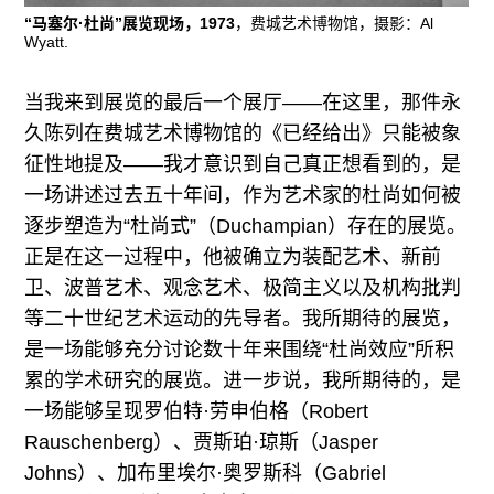
“马塞尔·杜尚”展览现场，1973
，费城艺术博物馆，摄影：Al
Wyatt.
当我来到展览的最后一个展厅——在这里，那件永
久陈列在费城艺术博物馆的《已经给出》只能被象
征性地提及——我才意识到自己真正想看到的，是
一场讲述过去五十年间，作为艺术家的杜尚如何被
逐步塑造为“杜尚式”（Duchampian）存在的展览。
正是在这一过程中，他被确立为装配艺术、新前
卫、波普艺术、观念艺术、极简主义以及机构批判
等二十世纪艺术运动的先导者。我所期待的展览，
是一场能够充分讨论数十年来围绕“杜尚效应”所积
累的学术研究的展览。进一步说，我所期待的，是
一场能够呈现罗伯特·劳申伯格（Robert
Rauschenberg）、贾斯珀·琼斯（Jasper
Johns）、加布里埃尔·奥罗斯科（Gabriel