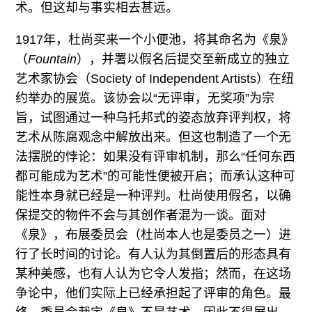
术。但这却与事实相去甚远。
1917年，杜尚买来一个小便池，将其命名为《泉》
（
Fountain
），并署以假名后提交至新成立的独立
艺术家协会（Society of Independent Artists）在纽
约举办的展览。该协会以“无评审，无奖项”为宗
旨，试图通过一种乌托邦式的姿态放弃评判权，将
艺术从陈腐观念中解放出来。但这也制造了一个无
法摆脱的悖论：如果没有评审机制，那么“任何东西
都可能成为艺术”的可能性便被开启；而承认这种可
能性本身就已经是一种评判。杜尚使用假名，以确
保提交的物件不会与其创作者混为一谈。面对
《泉》，布展委员会（杜尚本人也是委员之一）进
行了长时间的讨论。有人认为其倒置后的形态具有
某种美感，也有人认为它令人发指；然而，在这场
争论中，他们实际上已经承担起了评审的角色。最