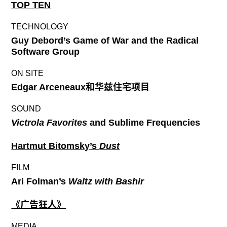
TOP TEN
TECHNOLOGY
Guy Debord’s Game of War and the Radical
Software Group
ON SITE
Edgar Arceneaux和华兹住宅项目
SOUND
Victrola Favorites
and Sublime Frequencies
Hartmut Bitomsky’s
Dust
FILM
Ari Folman’s
Waltz with Bashir
《广告狂人》
MEDIA