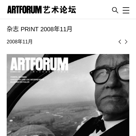
Toggl
杂志 PRINT 2008年11月
artguide
新闻
2008年11月
展评
杂志
专栏
视频
ENGLISH
ART & EDUCATION
广告
订阅