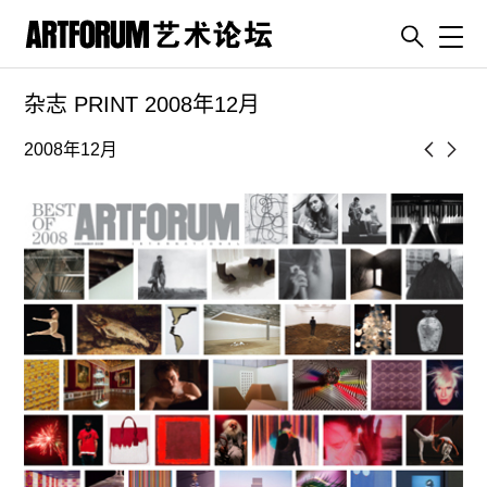
Toggl
杂志 PRINT 2008年12月
artguide
新闻
2008年12月
展评
杂志
专栏
视频
ENGLISH
ART & EDUCATION
广告
订阅