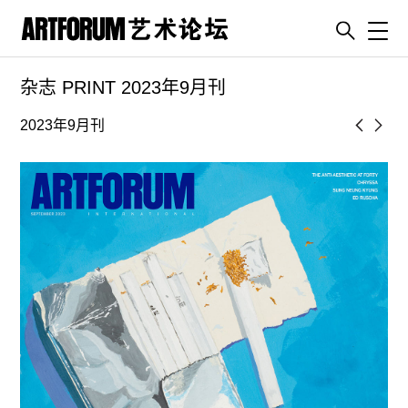
Toggl
杂志 PRINT 2023年9月刊
artguide
新闻
2023年9月刊
展评
杂志
专栏
视频
ENGLISH
ART & EDUCATION
广告
订阅