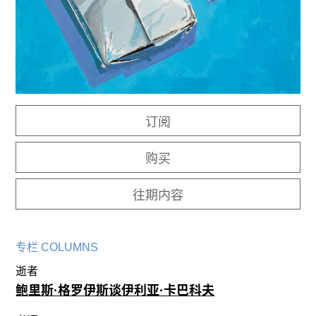
往期内容
联系我们
关注我们
订阅
购买
往期内容
专栏 COLUMNS
逝者
鲍里斯·格罗伊斯谈伊利亚·卡巴科夫