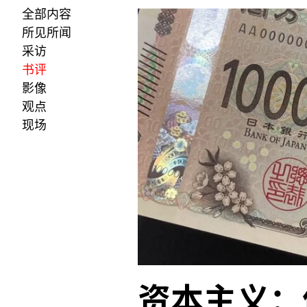
全部内容
所见所闻
采访
书评
影像
观点
现场
资本主义：