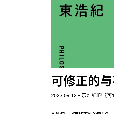
套的生活方式。因此，“应对
义，向着去增长型的后资本主
所谓“生态社会主义”也并不是
增长在内的进步史观进行了彻
可修正的与
2023.09.12
• 东浩纪的《