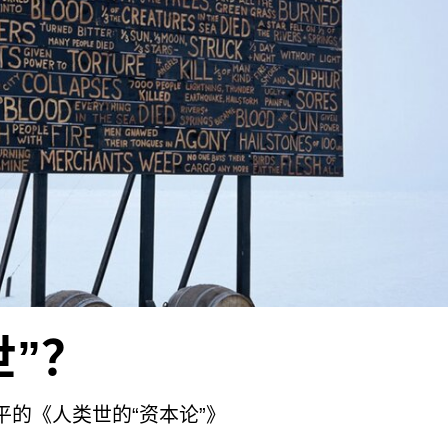
，《寻常笔记》是让人想要去感受的一本。
世”？
平的《人类世的“资本论”》