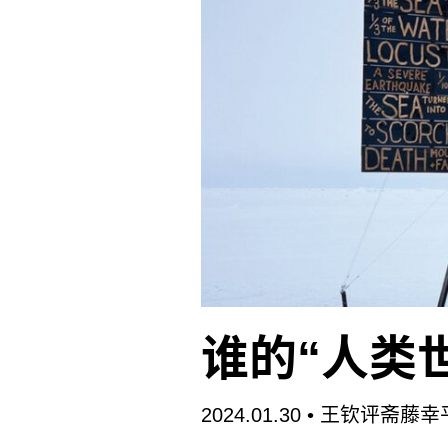
­众多读罢让人获得新知的书中
谁的“人类
2024.01.30
• 王钦评斋藤幸