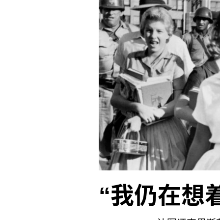
一种将伦理诉求和资本主义经济
毫无疑问，恐怕在任何一位受过
辞：众所周知，不仅资本主义
坏，与任何伦理主张都背道而驰
何外部的
“我仍在想