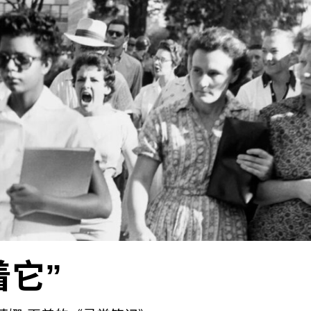
模式相结合的“伦理资本主义”。
基础教育的读者眼中，“伦理资本主义”一词似乎都是一
在历史上造成的各种剥削和社会不平等，以及对于自然资
，而且从原则上说，“资本”只会不断地自我扩张而不会
着它”