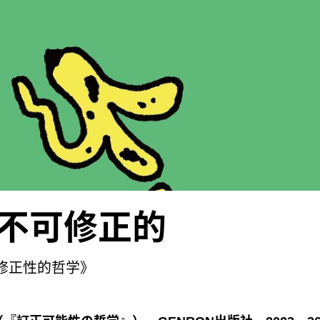
环境危机、抑制经济增长的唯一方法，就是我们亲手中断资
义进行大转型”。斋藤通过对于晚期马克思笔记的解读表明
马克思最终采取的立场；晚年的马克思对于包括资本主义
底的否定。
不可修正的
可修正性的哲学》