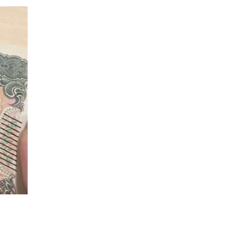
专栏
视频
ENGLISH
ART & EDUCATION
广告
订阅
往期内容
联系我们
关注我们