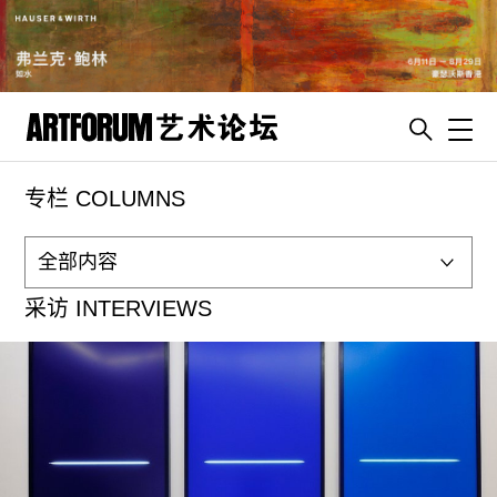
Toggl
专栏 COLUMNS
artguide
新闻
展评
采访 INTERVIEWS
杂志
专栏
视频
ENGLISH
ART & EDUCATION