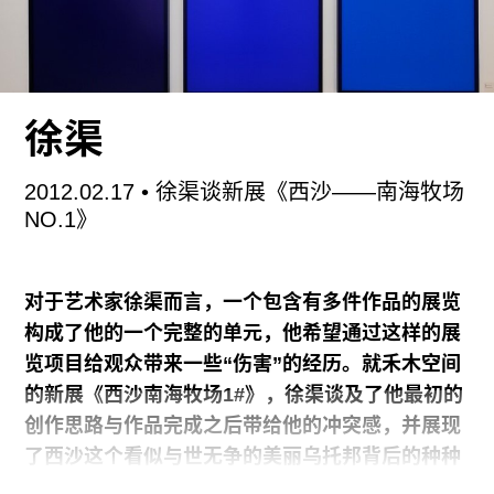
广告
订阅
往期内容
徐渠
2012.02.17
• 徐渠谈新展《西沙——南海牧场
NO.1》
联系我们
关注我们
对于艺术家徐渠而言，一个包含有多件作品的展览
构成了他的一个完整的单元，他希望通过这样的展
览项目给观众带来一些“伤害”的经历。就禾木空间
的新展《西沙南海牧场1#》，徐渠谈及了他最初的
创作思路与作品完成之后带给他的冲突感，并展现
了西沙这个看似与世无争的美丽乌托邦背后的种种
政治意图。