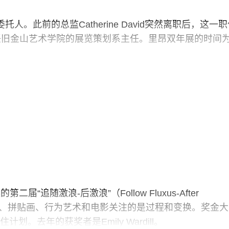
。此前的总监Catherine David突然离职后，这一职
任旧金山艺术学院的展览策划系主任。里昂双年展的时间为
届“追随激浪-后激浪”（Follow Fluxus-After
的图片、拼贴画、行为艺术和电影关注的是过程和变换。奖金大
。去年的获奖者是Emily Wardill。