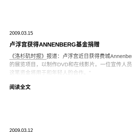
2009.03.15
卢浮宫获得ANNENBERG基金捐赠
《洛杉矶时报》
报道：卢浮宫近日获得费城Annenb
的展览项目，以制作DVD和在线影片。一位宣传人
这笔资金将用于和年轻人的合作。”
阅读全文
2009.03.12