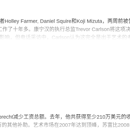
Farmer, Daniel Squire和Koji Mizuta，两周前被
十年多。康宁汉的执行总监Trevor Carlson将这项
响，但电话采访中，Carlson认为这完全是出于艺术的
 Ruprecht减少工资总额。去年，他共获得至少210万美元的
万的其他补助。艺术市场在2007年达到顶峰，苏富比200