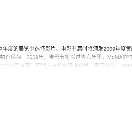
物馆年度的展览中选择影片。电影节届时将颁发2009年度贡
馆保存。2009年，电影节将以过去六年里，MoMA的“T
列影片。MoMA影片部门的代表将负责选择题目，参与讨论。MoM